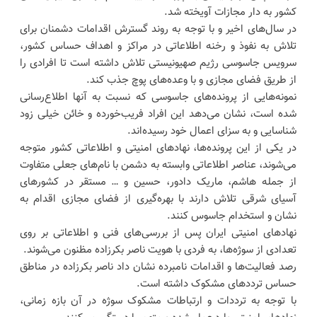
کشور به دار مجازات آویخته شد.
در سال‌های اخیر و با توجه به روند گسترش اقدامات دشمنان برای
تلاش به نفوذ و رخنه اطلاعاتی در مراکز و اهداف حساس کشور،
سرویس جاسوسی رژیم صهیونیستی تلاش داشته است تا افرادی را
از طریق فضای مجازی و با وعده‌های پوچ جذب کند.
نمونه‌هایی از پرونده‌های جاسوسی که نسبت به آنها اطلاع‌رسانی
شده است، نشان می‌دهد این افراد فریب‌خورده و خائن خیلی زود
شناسایی و به سزای اعمال خود رسیده‌اند.
در یکی از این پرونده‌ها، نهادهای امنیتی و اطلاعاتی کشور متوجه
می‌شوند، عناصر اطلاعاتی وابسته به دشمن با نام‌های جعلی متفاوت
از جمله هاشم، ماریک دادور، حسین و … مستقر در کشورهای
آسیای شرقی تلاش دارند با بهره‌گیری از فضای مجازی اقدام به
نشان و استخدام جاسوس کنند.
نهادهای امنیتی ایران پس از بررسی‌های فنی و اطلاعاتی بر روی
تعدادی از سوژه‌ها، به فردی با هویت ناصر بکرزاده مظنون می‌شوند.
رصد فعالیت‌ها و اقدامات نامبرده نشان داد ناصر بکرزاده در مناطق
حساس ترددهای مشکوک داشته است.
با توجه به ترددات و ارتباطات مشکوک سوژه در آن بازه زمانی،