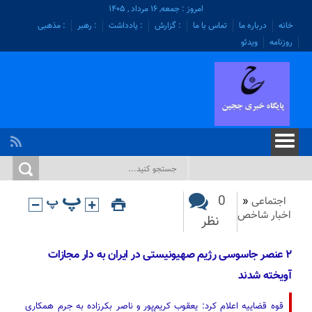
امروز : جمعه, ۱۶ مرداد , ۱۴۰۵
خانه
درباره ما
تماس با ما
: گزارش
: یادداشت
: رهبر
: مذهبی
روزنامه
ویدئو
0
اجتماعی
«
اخبار شاخص
نظر
۲ عنصر جاسوسی رژیم صهیونیستی در ایران به دار مجازات
آویخته شدند
قوه قضاییه اعلام کرد: یعقوب کریم‌پور و ناصر بکرزاده به جرم همکاری