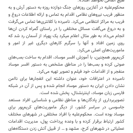
هیچ اتفاقی نخواهد افتاد».
محکوم‌علیه در آغازین روزهای جنگ دوازده روزه به دستور آرش و به
منظور فریب نیروهای نظامی اقدام به تماس و ارائه اطلاعات دروغ و
فریب به مراکز انتظامی می‌کرد. نامبرده با کلانتری‌ها تماس می‌گرفت
و به دروغ می‌گفت مسائل مختلفی را در راستای گمراه کردن ان‌ها
انجام می‌داد به طور مثال اعلام میکرد یک پهپاد از آسمان رد شد که
روی زمین افتاد و آنها را سرگرم کارهای دیگری غیر از امور و
ماموریت‌های اصلی می‌کرد.
کریم‌پور همچنین، با آموزش افسر موساد، اقدام به ساخت بمب‌های
صوتی کرده و بمب‌ها را در مناطق مشخص به دستور افسر موساد
منفجر و از اقدامات خود فیلم و تصویر تهیه می‌کرد.
نامبرده در اعترافات خود، عنوان داشته این انفجارها برای ناامن
نشان دادن ایران به دستور موساد انجام شده و پس از آن در شبکه
فارسی زبان موساد، اینترنشنال، پخش شده است.
تصویربرداری از پادگان‌ها و مناطق نظامی و شناسایی افراد مستعد
جاسوسی در سراسر کشور، از دیگر ماموریت‌های کریم‌پور برای
موساد بوده است. محکوم‌علیه با افراد مختلفی در شهرهای مختلف
کشور ارتباط برقرار کرده و با وعده پرداخت پول، مدیریت اقدامات
عملیاتی در شهرهای کرج، مشهد و … از قبیل آتش زدن دستگاه‌های