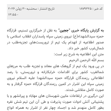
کد خبر : 1879325
تاریخ انتشار : سه‌شنبه 30 ژوئن 2026
- 13:55
به گزارش پایگاه خبری “
ججین
”
به نقل از خبرگزاری تسنیم، قرارگاه
حمزه سیدالشهداء(ع) نیروی زمینی سپاه پاسداران انقلاب اسلامی با
صدور اطلاعیه از انهدام یک تیم از تروریست‌های تجزیه‌طلب در
شمال‌غرب کشور خبر داد.
متن این اطلاعیه به شرح زیر است:
بسم الله الرحمن الرحیم
در پی ورود یک تیم از گروهک های معاند و تجزیه طلب به مرزهای
شمالغرب کشور برای اقدامات خرابکارانه و تروریستی، با رصد
اطلاعاتی رزمندگان قرارگاه حمزه سیدالشهدا علیه السلام نیروی
زمینی سپاه این اشرار در کمین رزمندگان قرارگاه حمزه گرفتار و به
صورت کامل متلاشی شدند.
این درگیری در ارتفاعات مابین شهرستان های مهاباد و پیرانشهر و با
پشتیبانی آتش ادوات صورت پذیرفت و طی آن این تیم شش نفره
بطور کامل منهدم شد و اجساد چهار نفر از اشرار به همراه انواع