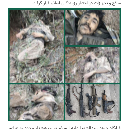
سلاح و تجهیزات در اختیار رزمندگان اسلام قرار گرفت.
قرارگاه حمزه سیدالشهدا علیه السلام ضمن هشدار مجدد به عناصر