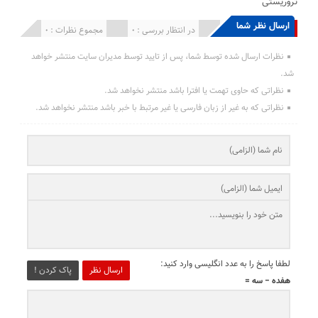
تروریستی
ارسال نظر شما
انتشار یافته : 0
در انتظار بررسی : 0
مجموع نظرات : 0
نظرات ارسال شده توسط شما، پس از تایید توسط مدیران سایت منتشر خواهد
شد.
نظراتی که حاوی تهمت یا افترا باشد منتشر نخواهد شد.
نظراتی که به غیر از زبان فارسی یا غیر مرتبط با خبر باشد منتشر نخواهد شد.
لطفا پاسخ را به عدد انگلیسی وارد کنید:
ارسال نظر
پاک کردن !
هفده − سه =