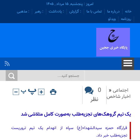
امروز : پنجشنبه, ۱۵ مرداد , ۱۴۰۵
خانه
درباره ما
تماس با ما
: گزارش
: یادداشت
: رهبر
: مذهبی
روزنامه
ویدئو
0
اجتماعی
«
اخبار شاخص
نظر
یک تیم گروهک‌های تجزیه‌طلب به‌صورت کامل متلاشی شد
قرارگاه حمزه سیدالشهداء(ع) سپاه از انهدام یک تیم تروریست
تجزیه‌طلب خبر داد.