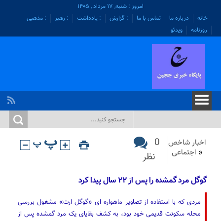
امروز : شنبه, ۱۷ مرداد , ۱۴۰۵
خانه
درباره ما
تماس با ما
: گزارش
: یادداشت
: رهبر
: مذهبی
روزنامه
ویدئو
0
اخبار شاخص
«
اجتماعی
نظر
گوگل مرد گمشده را پس از ۲۲ سال پیدا کرد
مردی که با استفاده از تصاویر ماهواره ای «گوگل ارث» مشغول بررسی
محله سکونت قدیمی خود بود، به کشف بقایای یک مرد گمشده پس از