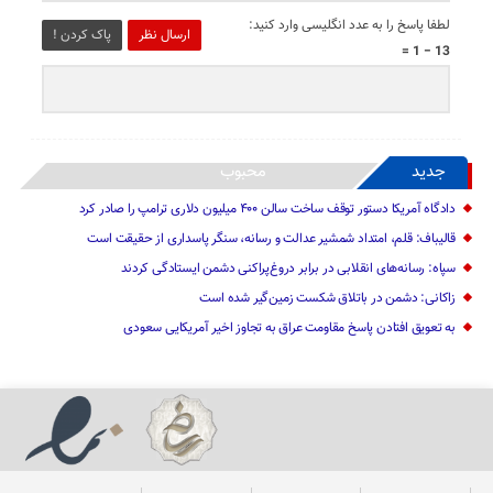
لطفا پاسخ را به عدد انگلیسی وارد کنید:
ارسال نظر
پاک کردن !
13 − 1 =
جدید
محبوب
دادگاه آمریکا دستور توقف ساخت سالن ۴۰۰ میلیون دلاری ترامپ را صادر کرد
قالیباف: قلم، امتداد شمشیر عدالت و رسانه، سنگر پاسداری از حقیقت است
سپاه: رسانه‌های انقلابی در برابر دروغ‌پراکنی دشمن ایستادگی کردند
زاکانی: دشمن در باتلاق شکست زمین‌گیر شده است
به تعویق افتادن پاسخ مقاومت عراق به تجاوز اخیر آمریکایی سعودی