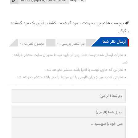
لینک کوتاه
برچسب ها :
جین
،
حوادث
،
مرد گمشده
،
کشف بقایای یک مرد گمشده
،
گوگل
ارسال نظر شما
انتشار یافته : 0
در انتظار بررسی : 0
مجموع نظرات : 0
نظرات ارسال شده توسط شما، پس از تایید توسط مدیران سایت منتشر خواهد
شد.
نظراتی که حاوی تهمت یا افترا باشد منتشر نخواهد شد.
نظراتی که به غیر از زبان فارسی یا غیر مرتبط با خبر باشد منتشر نخواهد شد.