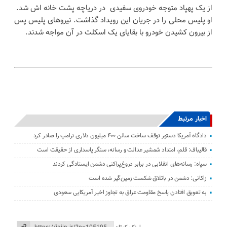
از یک پهپاد متوجه خودروی سفیدی در دریاچه پشت خانه اش شد.
او پلیس محلی را در جریان این رویداد گذاشت. نیروهای پلیس پس
از بیرون کشیدن خودرو با بقایای یک اسکلت در آن مواجه شدند.
اخبار مرتبط
دادگاه آمریکا دستور توقف ساخت سالن ۴۰۰ میلیون دلاری ترامپ را صادر کرد
قالیباف: قلم، امتداد شمشیر عدالت و رسانه، سنگر پاسداری از حقیقت است
سپاه: رسانه‌های انقلابی در برابر دروغ‌پراکنی دشمن ایستادگی کردند
زاکانی: دشمن در باتلاق شکست زمین‌گیر شده است
به تعویق افتادن پاسخ مقاومت عراق به تجاوز اخیر آمریکایی سعودی