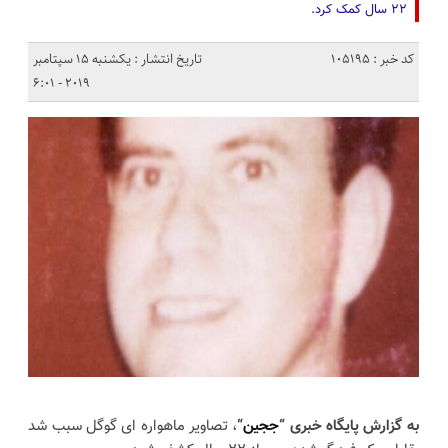
۲۲ سال کمک کرد.
کد خبر : 105195
تاریخ انتشار : یکشنبه 15 سپتامبر
2019 - 6:01
به گزارش پایگاه خبری “
ججین
“
، تصاویر ماهواره ای گوگل سبب شد