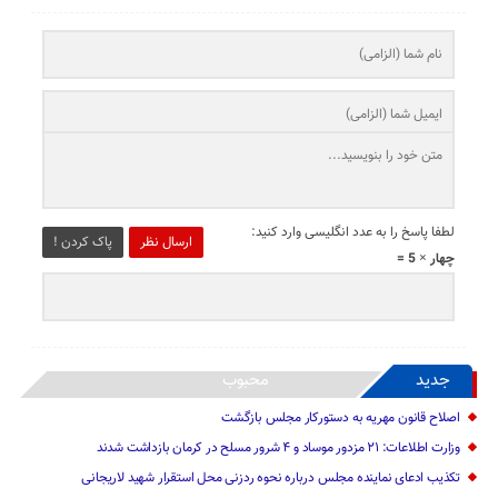
لطفا پاسخ را به عدد انگلیسی وارد کنید:
ارسال نظر
پاک کردن !
چهار × 5 =
جدید
محبوب
اصلاح قانون مهریه به دستورکار مجلس بازگشت
وزارت اطلاعات: ۲۱ مزدور موساد و ۴ شرور مسلح در کرمان بازداشت شدند
تکذیب ادعای نماینده مجلس درباره نحوه ردزنی محل استقرار شهید لاریجانی