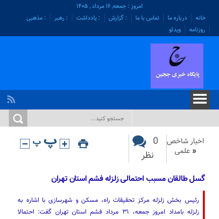
امروز : جمعه, ۱۶ مرداد , ۱۴۰۵
خانه
درباره ما
تماس با ما
: گزارش
: یادداشت
: رهبر
: مذهبی
روزنامه
ویدئو
0
اخبار شاخص
«
علمی
نظر
گسل طالقان مسبب احتمالی زلزله فشم استان تهران
رئیس بخش زلزله مرکز تحقیقات راه، مسکن و شهرسازی با اشاره به
زلزله بامداد امروز جمعه، ۳۱ مرداد فشم استان تهران گفت: احتمالا