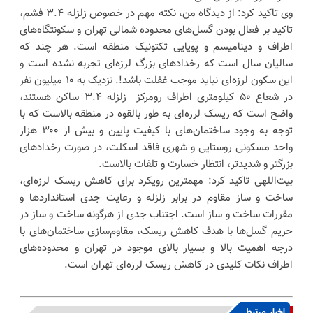
وی تاکید کرد: از دیدگاه من، نکته مهم در خصوص زلزله ۳.۴ فشم،
تاکید بر فعال بودن گسل‌های محدوده شمالی تهران و سکونتگاه‌های
اطراف و دینامیسم و پویایی تکتونیک منطقه است. هر چند که
سالیان سال است که رخدادهای بزرگ لرزه‌ای تجربه نشده است و
این سکون لرزه‌ای نباید موجب غفلت باشد!. نزدیک به ۱۰ میلیون نفر
در شعاع ۵۰ کیلومتری اطراف رومرکز زلزله ۳.۴ ساکن هستند،
واضح است که ریسک لرزه‌ای به طور بالقوه در منطقه بالاست که با
توجه به وجود ساختمان‌های با کیفیت پایین و بیش از ۳۰۰ هزار
واحد مسکونی روستایی و شهری فاقد اسکلت، در صورت رخدادهای
بزرگتر و شدیدتر، انتظار خسارت و تلفات بالاست.
بیت‌اللهی تاکید کرد: مهمترین رویکرد برای کاهش ریسک لرزه‌ای،
ساخت و ساز مقاوم در برابر زلزله و رعایت جدی استانداردها و
مقررات ساخت و ساز است. اجتناب جدی از هرگونه ساخت و ساز در
حریم گسل‌ها با هدف کاهش ریسک، مقاوم‌سازی ساختمان‌های با
درجه اهمیت بالا و بسیار بالای موجود در تهران و محدوده‌های
اطراف نکات کلیدی در کاهش ریسک لرزه‌ای تهران است.
اخبار مرتبط