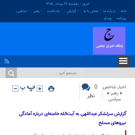
امروز : دوشنبه, ۱۹ مرداد , ۱۴۰۵
خانه
درباره ما
تماس با ما
: گزارش
: یادداشت
: رهبر
: مذهبی
روزنامه
ویدئو
0
اخبار شاخص
«
رهبر
«
نظر
سیاسی
گزارش سرلشکر عبداللهی به آیت‌الله خامنه‌ای درباره آمادگی
نیروهای مسلح