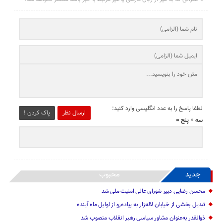
لطفا پاسخ را به عدد انگلیسی وارد کنید:
ارسال نظر
پاک کردن !
سه × پنج =
جدید
محبوب
محسن رضایی دبیر شورای عالی امنیت ملی شد
تبدیل بخشی از خیابان لاله‌زار به پیاده‌رو از اوایل ماه آینده
ذوالقدر به‌عنوان مشاور سیاسی رهبر انقلاب منصوب شد