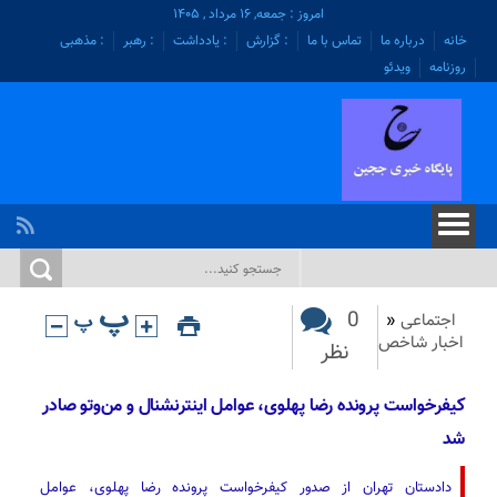
امروز : جمعه, ۱۶ مرداد , ۱۴۰۵
خانه
درباره ما
تماس با ما
: گزارش
: یادداشت
: رهبر
: مذهبی
روزنامه
ویدئو
0
اجتماعی
«
اخبار شاخص
نظر
کیفرخواست پرونده رضا پهلوی، عوامل اینترنشنال و من‌وتو صادر
شد
دادستان تهران از صدور کیفرخواست پرونده رضا پهلوی، عوامل