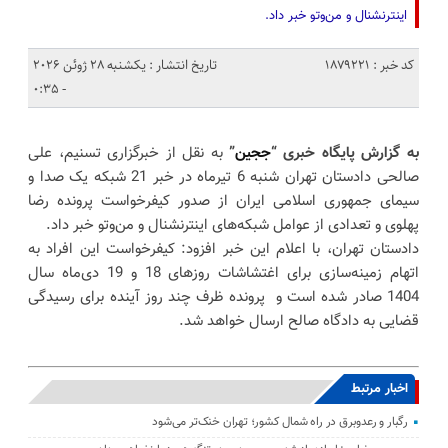
اینترنشنال و من‌وتو خبر داد.
کد خبر : 1879221
تاریخ انتشار : یکشنبه 28 ژوئن 2026
- 0:35
به گزارش پایگاه خبری “
ججین
”
به نقل از خبرگزاری تسنیم، علی
صالحی دادستان تهران شنبه 6 تیرماه در خبر 21 شبکه یک صدا و
سیمای جمهوری اسلامی ایران از صدور کیفرخواست پرونده رضا
پهلوی و تعدادی از عوامل شبکه‌های اینترنشنال و من‌وتو خبر داد.
دادستان تهران، با اعلام این خبر افزود: کیفرخواست این افراد به
اتهام زمینه‌سازی برای اغتشاشات روزهای 18 و 19 دی‌ماه سال
1404 صادر شده است و پرونده ظرف چند روز آینده برای رسیدگی
قضایی به دادگاه صالح ارسال خواهد شد.
اخبار مرتبط
رگبار و رعدوبرق در راه شمال کشور؛ تهران خنک‌تر می‌شود