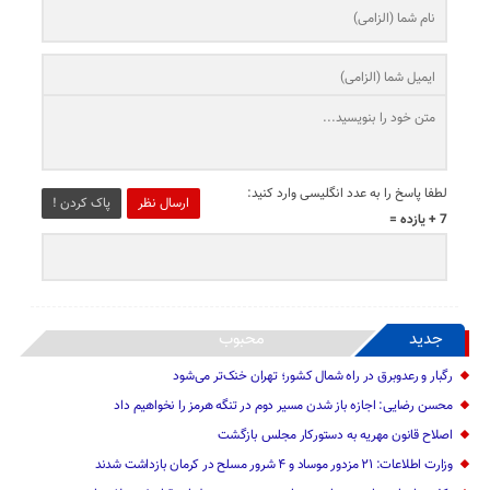
لطفا پاسخ را به عدد انگلیسی وارد کنید:
ارسال نظر
پاک کردن !
7 + یازده =
جدید
محبوب
رگبار و رعدوبرق در راه شمال کشور؛ تهران خنک‌تر می‌شود
محسن رضایی: اجازه باز شدن مسیر دوم در تنگه هرمز را نخواهیم داد
اصلاح قانون مهریه به دستورکار مجلس بازگشت
وزارت اطلاعات: ۲۱ مزدور موساد و ۴ شرور مسلح در کرمان بازداشت شدند