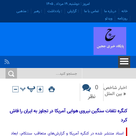
امروز : دوشنبه, ۱۹ مرداد , ۱۴۰۵
خانه
درباره ما
تماس با ما
: گزارش
: یادداشت
: رهبر
: مذهبی
روزنامه
ویدئو
0
اخبار شاخص
«
بین الملل
نظر
کنگره تلفات سنگین نیروی هوایی آمریکا در تجاوز به ایران را فاش
کرد
اسناد منتشر شده در کنگره آمریکا و گزارش‌های متعاقب سنتکام، ابعاد