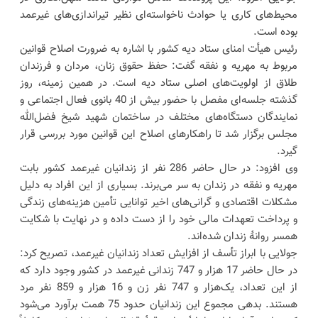
محیط‌های کاری یا حوادث ناخواسته‌ای نظیر تیراندازی‌های غیرعمد
بوده است.
رئیس هیأت امنای ستاد دیه کشور با اشاره به ضرورت اصلاح قوانین
مربوط به مهریه و نفقه گفت: حفظ حقوق زنان، مردان و فرزندان
طلاق از اولویت‌های اصلی ستاد دیه است. در همین زمینه، روز
گذشته جلسه‌ای مفصل با حضور بیش از 40 بانوی فعال اجتماعی و
نمایندگان دستگاه‌های مختلف در ساختمان شهید شیخ فضل‌الله
مجلس برگزار شد تا راهکارهای اصلاح این قوانین مورد بررسی قرار
گیرد.
وی افزود: در حال حاضر 286 نفر از زندانیان غیرعمد کشور بابت
مهریه و نفقه در زندان به سر می‌برند. بسیاری از این افراد به دلیل
مشکلات اقتصادی و گرانی‌های اخیر توانایی تأمین هزینه‌های زندگی
و پرداخت تعهدات مالی خود را از دست داده و در نهایت با شکایت
همسر روانهٔ زندان شده‌اند.
جولایی با ابراز تأسف از افزایش تعداد زندانیان غیرعمد، تصریح کرد:
در حال حاضر 17 هزار و 747 زندانی غیرعمد در کشور وجود دارد که
از این تعداد، یک‌هزار و 747 نفر زن و 16 هزار و 859 نفر مرد
هستند. بدهی مجموع این زندانیان حدود 75 همت برآورد می‌شود