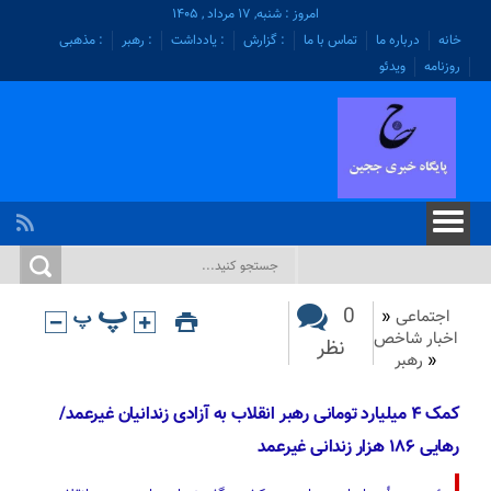
امروز : شنبه, ۱۷ مرداد , ۱۴۰۵
خانه
درباره ما
تماس با ما
: گزارش
: یادداشت
: رهبر
: مذهبی
روزنامه
ویدئو
0
اجتماعی
«
اخبار شاخص
نظر
«
رهبر
کمک ۴ میلیارد تومانی رهبر انقلاب به آزادی زندانیان غیرعمد/
رهایی ۱۸۶ هزار زندانی غیرعمد