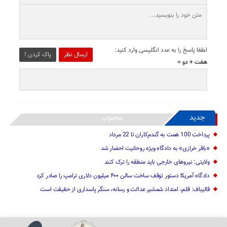
لطفا پاسخ را به عدد انگلیسی وارد کنید:
ارسال نظر
پاک کردن !
هفت + دو =
جدید
محبوب
پرداخت 100 همت به گندم‌کاران تا 22 مرداد
«باقر خرازی» به دادگاه ویژه روحانیت احضار شد
ولایتی: نیرو‌های خارجی باید منطقه را ترک کنند
دادگاه آمریکا دستور توقف ساخت سالن ۴۰۰ میلیون دلاری ترامپ را صادر کرد
قالیباف: قلم، امتداد شمشیر عدالت و رسانه، سنگر پاسداری از حقیقت است