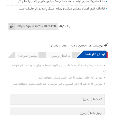
دادگاه آمریکا دستور توقف ساخت سالن ۴۰۰ میلیون دلاری ترامپ را صادر کرد
قالیباف: قلم، امتداد شمشیر عدالت و رسانه، سنگر پاسداری از حقیقت است
لینک کوتاه
برچسب ها :
ججین
،
دیه
،
رهبر
،
زندان
ارسال نظر شما
انتشار یافته : 0
در انتظار بررسی : 0
مجموع نظرات : 0
نظرات ارسال شده توسط شما، پس از تایید توسط مدیران سایت منتشر خواهد
شد.
نظراتی که حاوی تهمت یا افترا باشد منتشر نخواهد شد.
نظراتی که به غیر از زبان فارسی یا غیر مرتبط با خبر باشد منتشر نخواهد شد.