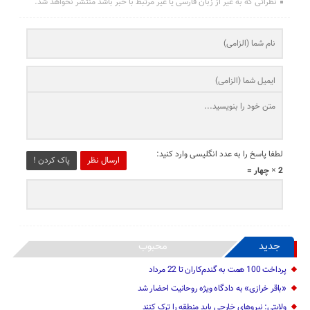
نظراتی که به غیر از زبان فارسی یا غیر مرتبط با خبر باشد منتشر نخواهد شد.
لطفا پاسخ را به عدد انگلیسی وارد کنید:
ارسال نظر
پاک کردن !
2 × چهار =
جدید
محبوب
پرداخت 100 همت به گندم‌کاران تا 22 مرداد
«باقر خرازی» به دادگاه ویژه روحانیت احضار شد
ولایتی: نیرو‌های خارجی باید منطقه را ترک کنند