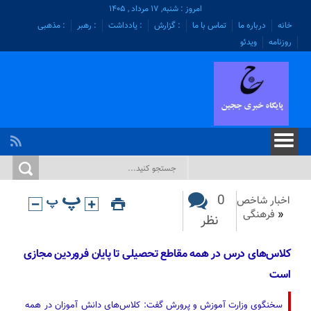
امروز : شنبه, ۱۷ مرداد , ۱۴۰۵
خانه
درباره ما
تماس با ما
: گزارش
: یادداشت
: رهبر
: مذهبی
روزنامه
ویدئو
0
اخبار شاخص
«
فرهنگی
نظر
کلاس‌های درس در همه مقاطع تحصیلی تا پایان فروردین مجازی
است
سخنگوی وزارت آموزش و پرورش گفت: کلاس‌های دانش آموزان در همه