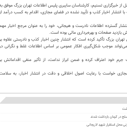
قل از خبرگزاری تسنیم، کارشناسان سایبری پلیس اطلاعات تهران بزرگ موفق به
ا انتشار اخبار کذب و تأیید نشده در فضای مجازی، اقدام به کسب درآمد از
نتشار گسترده اطلاعات نادرست و هیجانی، خود را به عنوان مرجع اخبار مهم
 بازدید صفحات و بهره‌برداری مالی بوده است.
 تهران بزرگ تأکید کرده است که انتشار چنین اخبار کذب و نادرستی علاوه بر
 می‌تواند موجب شکل‌گیری افکار عمومی بر اساس اطلاعات غلط و نگرانی در
 جرم خود اعتراف کرده و ضمن ابراز ندامت، از تأثیر منفی اقداماتش بر
ازی خواست با رعایت اصول اخلاقی و دقت در انتشار اخبار، به سلامت
گشت
نی محل استقرار شهید لاریجانی