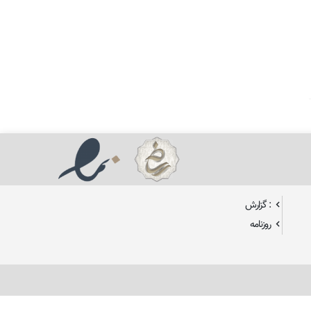
: گزارش
روزنامه