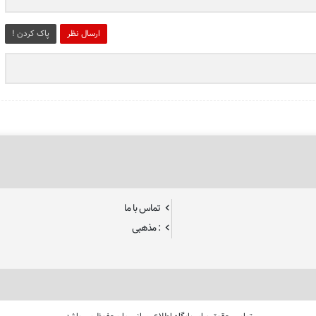
ارسال نظر
پاک کردن !
تماس با ما
: مذهبی