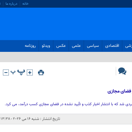
خانه
درباره ما
ت
زشی
اقتصادی
سیاسی
علمی
عکس
ویدئو
روزنامه
ر فضای مجازی
ی شد که با انتشار اخبار کذب و تأیید نشده در فضای مجازی کسب درآمد، می کرد.
تاریخ انتشار : شنبه 16 می 2026 - 13:38