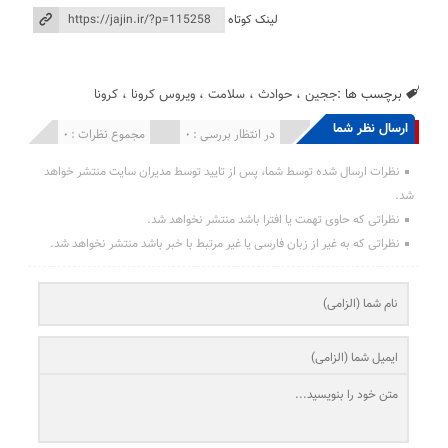
لینک کوتاه
برچسب ها :
ججین
،
حوادث
،
سلامت
،
ویروس کرونا
،
کرونا
ارسال نظر شما
انتشار یافته : 0
در انتظار بررسی : 0
مجموع نظرات : 0
نظرات ارسال شده توسط شما، پس از تایید توسط مدیران سایت منتشر خواهد
شد.
نظراتی که حاوی تهمت یا افترا باشد منتشر نخواهد شد.
نظراتی که به غیر از زبان فارسی یا غیر مرتبط با خبر باشد منتشر نخواهد شد.