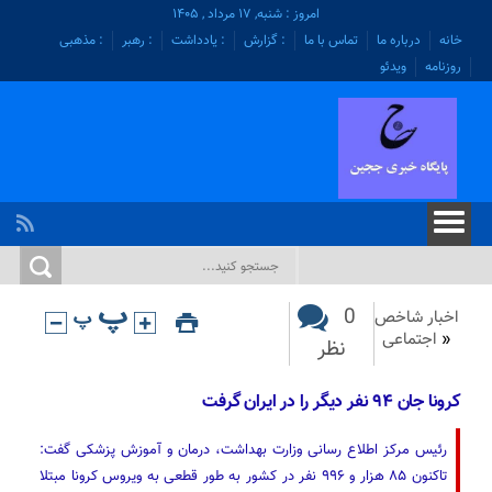
امروز : شنبه, ۱۷ مرداد , ۱۴۰۵
خانه
درباره ما
تماس با ما
: گزارش
: یادداشت
: رهبر
: مذهبی
روزنامه
ویدئو
0
اخبار شاخص
«
اجتماعی
نظر
کرونا جان ۹۴ نفر دیگر را در ایران گرفت
رئیس مرکز اطلاع رسانی وزارت بهداشت، درمان و آموزش پزشکی گفت:
تاکنون ۸۵ هزار و ۹۹۶ نفر در کشور به طور قطعی به ویروس کرونا مبتلا