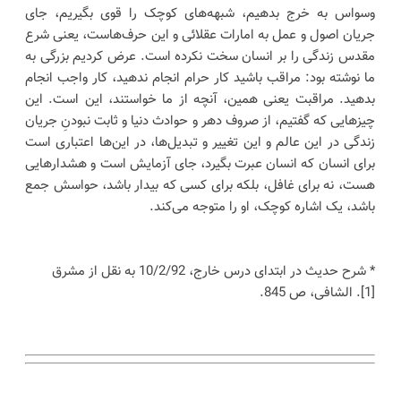
وسواس به خرج بدهیم، شبهه‌های کوچک را قوی بگیریم، جای
جریان اصول و عمل به امارات عقلائی و این حرف‌هاست، یعنی شرع
مقدس زندگی را بر انسان سخت نکرده است. عرض کردیم بزرگی به
ما نوشته بود: مراقب باشید کار حرام انجام ندهید، کار واجب انجام
بدهید. مراقبت یعنی همین، آنچه از ما خواستند، این است. این
چیزهایی که گفتیم، از صروف دهر و حوادث دنیا و ثابت نبودنِ جریان
زندگی در این عالم و این تغییر و تبدیل‌ها، در این‌ها اعتباری است
برای انسان که انسان عبرت بگیرد، جای آزمایش است و هشدارهایی
هست، نه برای غافل، بلکه برای کسی که بیدار باشد، حواسش جمع
باشد، یک اشاره کوچک، او را متوجه می‌کند.
* شرح حدیث در ابتدای درس خارج، 10/2/92 به نقل از مشرق
[1]. الشافی، ص 845.