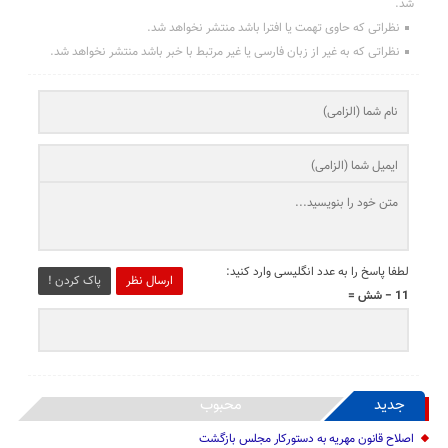
شد.
نظراتی که حاوی تهمت یا افترا باشد منتشر نخواهد شد.
نظراتی که به غیر از زبان فارسی یا غیر مرتبط با خبر باشد منتشر نخواهد شد.
لطفا پاسخ را به عدد انگلیسی وارد کنید:
ارسال نظر
پاک کردن !
11 − شش =
جدید
محبوب
اصلاح قانون مهریه به دستورکار مجلس بازگشت