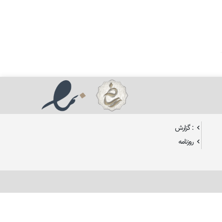
: گزارش
روزنامه