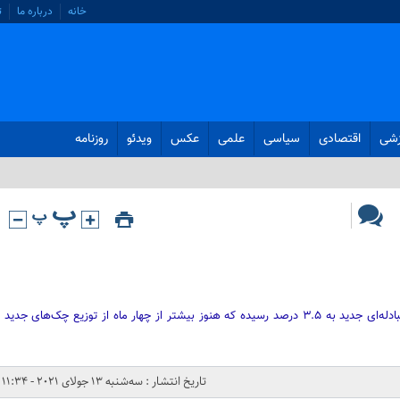
خانه
درباره ما
ت
زشی
اقتصادی
سیاسی
علمی
عکس
ویدئو
روزنامه
در حالی نسبت چک‌های برگشتی به مبادله‌ای جدید به ۳.۵ درصد رسیده که هنوز بیشتر از چهار ماه از توزیع چک‌های جدید
تاریخ انتشار : سه‌شنبه 13 جولای 2021 - 11:34