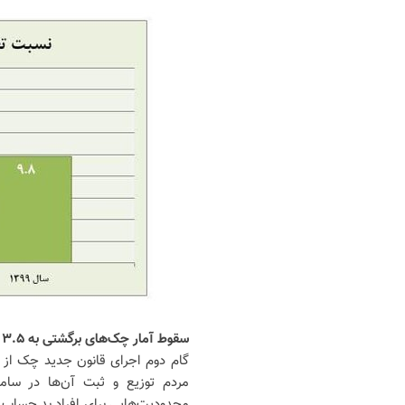
سقوط آمار چک‌های برگشتی به ۳.۵ درصد
مردم توزیع و ثبت آن‌ها در ساما
محدودیت‌هایی برای افراد بد حساب ف