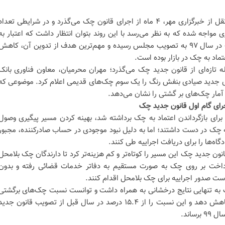
به نقل از خبرگزاری مهر، ۴ ماه از اجرای قانون چک می‌گذرد و در شرایطی تعداد
اجه شده که به نظر می‌رسد با این روند بتوان انتظار داشت که اعتبار به
قانون چک بازگردد. قانون جدید چک در سال ۹۷ به تصویب مجلس رسیده و مهم‌ترین هدف از تدوین آن، کاهش
تماد به چک در بازار بوده است.
ه تازه‌ای از قانون جدید چک می‌گذرد؛ مهران محرمیان، معاون فناوری بانک
 جدید صیادی بنفش رنگ را یک سوم چک‌های قدیمی اعلام کرد. موضوعی که
مار چک‌های بر گشتی را نشان می‌دهد.
رای بازگرداندن اعتماد به چک برداشته شد، بهینه کردن مسیر پیگیری وصول
 چک در دست داشتند؛ اما به دلیل نبود موجودی در حساب صادرکننده، مجبور
گاه‌ها را برای دریافت اجراییه طی کنند.
ون جدید چک این مسیر را کوتاه‌تر و کم هزینه‌تر کرد تا دارندگان چک بلامحل
داخت بر روی چک به صورت مستقیم به دفاتر خدمات قضائی رفته و بدون
ت صدور اجراییه برای چک بلامحل اقدام کنند.
به تنهایی نتایج درخشانی به همراه داشت و توانست نسبت چک‌های برگشتی
به مبادله شده را حدود ۴۰ درصد کاهش دهد و این نسبت را از ۱۵.۴ درصد در سال قبل از تصویب قانون جدی