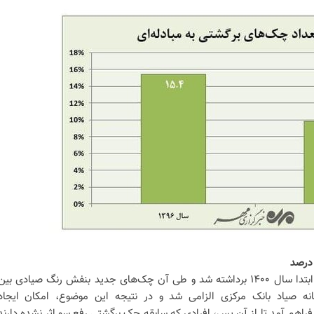
گام دوم اجرای قانون جدید چک از ابتدا سال ۱۴۰۰ برداشته شد و طی آن چک‌های جدید بنفش رنگ صیادی بین
نه صیاد بانک مرکزی الزامی شد و در نتیجه این موضوع، امکان ایجاد
راهم آمد تا از آن پس، افرادی که سابقه چک برگشتی رفع سو اثر نشده دارند