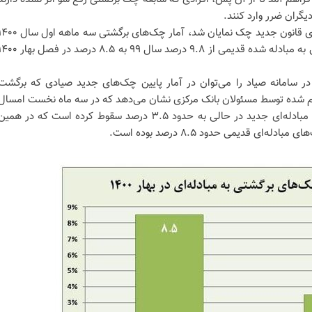
یگران ضرر وارد کنند.
اولین جایی که نتیجه اجرای گام بعدی قانون جدید چک نمایان شد، آمار چک‌های برگشتی سه ماهه 
بود که در آن نسبت چک‌های برگشتی به مبادله شده قدیمی از ۹.۸ درصد سال ۹۹ به ۸.۵ درصد در ف
 سامانه صیاد را می‌توان در آمار پایین چک‌های جدید صیادی که برگشت
لام شده توسط مسئولان بانک مرکزی نشان می‌دهد که در سه ماه نخست امسال
نسبت چک‌های برگشتی به چک‌های مبادله‌ای جدید در حالی به حدود ۳.۵ درصد سقوط کرده است که در همی
ی قدیمی حدود ۸.۵ درصد بوده است.