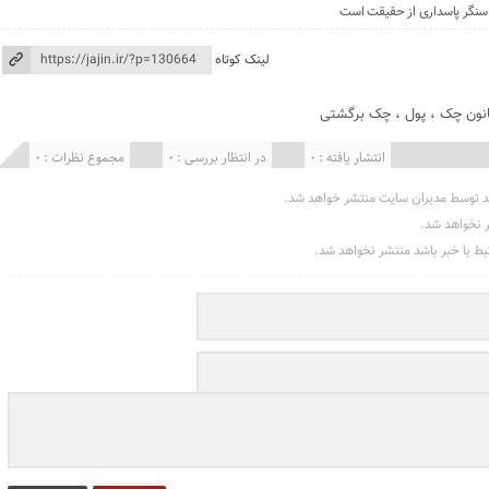
، سنگر پاسداری از حقیقت است
لینک کوتاه
نون چک
،
پول
،
چک برگشتی
انتشار یافته : 0
در انتظار بررسی : 0
مجموع نظرات : 0
د توسط مدیران سایت منتشر خواهد شد.
ر نخواهد شد.
تبط با خبر باشد منتشر نخواهد شد.