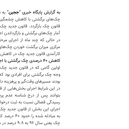
به گزارش پایگاه خبری “
ججین
”
چک‌های برگشتی با کاهش چشمگیری مو
آمار چک‌های برگشتی و بازگرداندن اع
در حالی که چند ماه از اجرای مرحل
مرکزی میزان برگشت خوردن چک‌های
کارآمدی قانون جدید چک در کاهش آ
کاهش ۴۰ درصدی چک برگشتی با اجرای گام اول قانون جدید چک
اولین گامی که در قانون جدید چک ب
وجه چک برگشتی برای افرادی بود که
بودند مسیرهای وقت‌گیر و پرهزینه داد
در این شرایط اجرای بخش‌هایی از قان
بتوانند پس از درج شناسه عدم پر
رسیدگی قضائی نسبت به ثبت درخواس
اجرای این بخش از قانون جدید چک 
چک یعنی سال ۹۶ به ۹.۸ درصد در سال ۹۹ برساند.