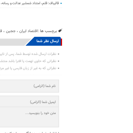
قالیباف: قلم، امتداد شمشیر عدالت و رسانه
برچسب ها :
اقتصاد ایران
،
ججین
،
قا
ارسال نظر شما
نظرات ارسال شده توسط شما، پس از تایی
نظراتی که حاوی تهمت یا افترا باشد منتش
نظراتی که به غیر از زبان فارسی یا غیر مر