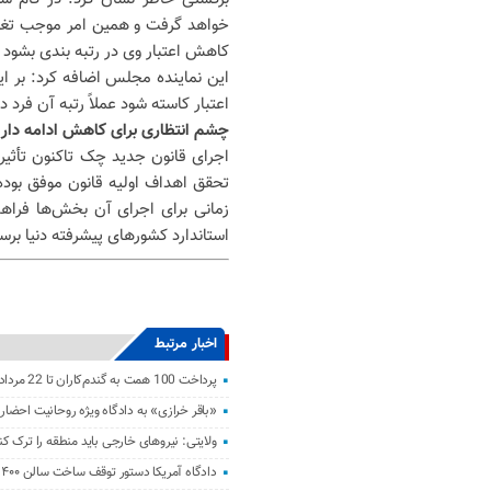
خواهد گرفت و همین امر موجب تغیی
کاهش اعتبار وی در رتبه بندی بشود ر
این نماینده مجلس اضافه کرد: بر ا
اعتبار کاسته شود عملاً رتبه آن فرد 
چشم انتظاری برای کاهش ادامه دار 
اجرای قانون جدید چک تاکنون تأثیر
تحقق اهداف اولیه قانون موفق بود
زمانی برای اجرای آن بخش‌ها فراهم
استاندارد کشورهای پیشرفته دنیا برس
اخبار مرتبط
پرداخت 100 همت به گندم‌کاران تا 22 مرداد
«باقر خرازی» به دادگاه ویژه روحانیت احضار
ولایتی: نیرو‌های خارجی باید منطقه را ترک کن
دادگاه آمریکا دستور توقف ساخت سالن ۴۰۰ میلیون دلاری ترامپ را صادر کرد