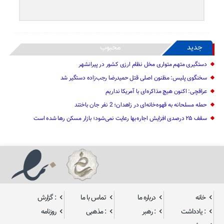
جدید
محبوب
دستگیری متهم متواری مخل نظام ارزی کشور در پیرانشهر
سخنگوی پلیس: مظنون اصلی قتل حمیدرضا رجب‌زاده دستگیر شد
عراقچی: اکنون هیچ مذاکره‌ای با آمریکا نداریم
حمله مسلحانه به قهوه‌خانه‌ای در زاهدان؛ 2 نفر جان باختند
سقف ۲۵ درصدی افزایش اجاره‌بها رعایت نمی‌شود؛ بازار مسکن رها شده است
خانه
درباره ما
تماس با ما
: گزارش
: یادداشت
: رهبر
: مذهبی
روزنامه