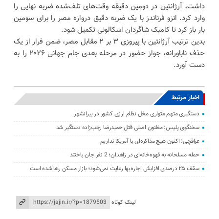
داشت، آرژانتین در دومین دقیقه وقت‌های تلف‌شده ضربه نهایی را
وارد کرد. انزو فرناندز با یک ضربه دقیق دروازه مصر را برای سومین
بار باز کرد تا کامبک شاگردان اسکالونی تکمیل شود.
بدین ترتیب آرژانتین با پیروزی ۳ بر ۲ مقابل مصر، ضمن فرار از یک
حذف ناباورانه، جواز حضور در مرحله بعدی جام جهانی ۲۰۲۶ را به
دست آورد.
اخبار مرتبط
دستگیری متهم متواری مخل نظام ارزی کشور در پیرانشهر
سخنگوی پلیس: مظنون اصلی قتل حمیدرضا رجب‌زاده دستگیر شد
عراقچی: اکنون هیچ مذاکره‌ای با آمریکا نداریم
حمله مسلحانه به قهوه‌خانه‌ای در زاهدان؛ 2 نفر جان باختند
سقف ۲۵ درصدی افزایش اجاره‌بها رعایت نمی‌شود؛ بازار مسکن رها شده است
لینک کوتاه