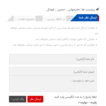
برچسب ها :
جام‌جهانی
،
ججین
،
فوتبال
ارسال نظر شما
انتشار یافته : 0
در انتظار بررسی : 0
مجموع نظرات : 0
نظرات ارسال شده توسط شما، پس از تایید توسط مدیران سایت منتشر خواهد
شد.
نظراتی که حاوی تهمت یا افترا باشد منتشر نخواهد شد.
نظراتی که به غیر از زبان فارسی یا غیر مرتبط با خبر باشد منتشر نخواهد شد.
لطفا پاسخ را به عدد انگلیسی وارد کنید:
ارسال نظر
پاک کردن !
پانزده − دوازده =