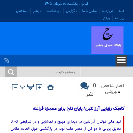
امروز : یکشنبه, ۱۸ مرداد , ۱۴۰۵
خانه
درباره ما
تماس با ما
: گزارش
: یادداشت
: رهبر
: مذهبی
روزنامه
ویدئو
0
اخبار شاخص
«
ورزشی
نظر
کامبک رؤیایی آرژانتین/ پایان تلخ برای معجزه فراعنه
تیم ملی فوتبال آرژانتین در دیداری مهیج و تماشایی و در شرایطی که تا
دقایق پایانی با دو گل از مصر عقب بود، در بازگشتی فوق العاده مقابل