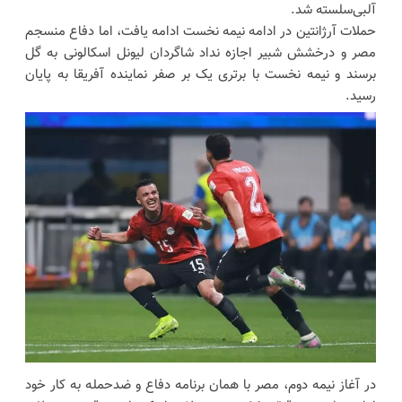
آلبی‌سلسته شد.
حملات آرژانتین در ادامه نیمه نخست ادامه یافت، اما دفاع منسجم
مصر و درخشش شبیر اجازه نداد شاگردان لیونل اسکالونی به گل
برسند و نیمه نخست با برتری یک بر صفر نماینده آفریقا به پایان
رسید.
در آغاز نیمه دوم، مصر با همان برنامه دفاع و ضدحمله به کار خود