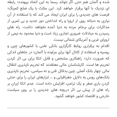
شده و آلمان هم حتی اگر نتواند رسما به این اتحاد بپیوندد؛ رابطه
ای نزدیک با آنها برقرار خواهد کرد. این مثلث با یک ضلع کمرنگ؛
فرصت های جدیدی را برای ایران ایجاد می کند که با استفاده از آن
نیازی به دنباله روی از اروپا و راه انداختن دور جدید و بی ثمری از
مذاکرات برای برجام مرده به دنیا آمده نخواهد داشت. راه های
رسیدن به مبادلات ضروری تجاری زیاد است و دنیا محدود به نیمی از
اروپای غربی و آمریکای شمالی نیست.
اقدام به برقراری روابط کارگزاری بانکی علنی با کشورهای چین و
روسیه و استفاده از کانال آنها برای مراوده با آلمان؛ در جاهای اندکی
که ضرورت دارد؛ راهکاری مشخص و قابل اتکا برای بی اثر کردن
تحریم ها است. کارشناسان مالی معتقدند که تحریم ناپذیری انتقال
مالی چهار بانک أصلی چین بدلائل فنی و نه سیاسی، تحریم ناپذیری
بانک‌های روس به دلایل جغرافیایی و … ابزارهای ایران را برای حنثی
کردن بازی صفر و یک ترامپ افزایش داده است. عدم اتکا ایران بر
راه های از پیش بی اثر دریچه های جدیدی را بر روی سیاست
خارجی و اقتصاد کشور خواهد گشود.