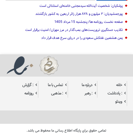
پزشکیان: شخصیت آیت‌الله سیدمجتبی خامنه‌ای استثنائی است
پورجمشیدیان: ۲ میلیون و ۸۲۸ هزار زائر اربعین به کشور بازگشتند
صفحه نخست روزنامه ها/ پنجشنبه 15 مرداد 1405
تکذیب دستگیری تروریست‌های بمب‌گذار در مرز مهران/ امنیت برقرار است
یمن هشتمین نفتکش سعودی را در دریای سرخ هدف قرار داد
خانه
درباره ما
تماس با ما
: گزارش
: یادداشت
: رهبر
: مذهبی
روزنامه
ویدئو
تمامی حقوق برای پایگاه اطلاع رسانی ما محفوظ می باشد.