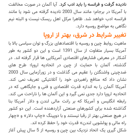
نادیده گرفت و فرانسه را باید ادب کرد
. آیا آلمان در صورت مخالفت
با آمریکا در برجام؛ مانند سال 2003 نادیده گرفته می شود یا مانند
فرانسه ادب خواهد شد. ظاهرا مرکل اهل ریسک نیست و البته نیم
نگاهی به مواضع روسیه دارد.
تغییر شرایط در شرق، بهتر از اروپا
ماهیت روابط چین و روسیه با اقتصادهای بزرگ و توان سیاسی بالا با
آمریکا بسیار متفاوت از سال 1391 است و این دو کشور به طور
آشکار در معرض فشارهای اقتصادی آمریکایی ها قرار گرفته اند. در
گذشته، آلمان با حمایت از چین در اتحادیه اروپا؛ طرح های
ضدچینی واشنگتن را عقیم می گذاشت و در زورآزمایی سال 2003
نشان داد که منافع راهبردی خود را آتلانتیکی تعریف نمی کند.
آمریکا آلمان را به اندازه قدرت اقتصادی و فنی و جایگاهی که در
اتحادیه اروپا دارد جدی نمی گیرد و این آلمان ها را ناراحت می کند.
رابطه انگلیس و آمریکا که بر رانت مالی لندن و دلار آمریکا بنا
گذاشته شده برای کشورهای صنعتی آزاردهنده است. این دو کشور
در هیچ صنعتی بهتر از رقبا نیستند و با دوپینگ «چاپ دلار» و «چهار
راه مالی و پولشویی لندن» قدرت خود را حفظ کرده اند.
شکل گیری یک اتحاد نزدیک بین چین و روسیه از 5 سال پیش آغاز