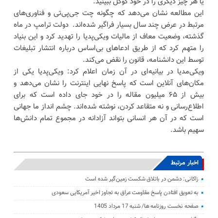
یا هر چیز دیگری را در خود گوگل ببینید.
این مطالعه نشان می‌دهد که چگونه چت جی‌پی‌تی و فناوری‌های
مرتبط در عرض چند سال بسیار فراگیر شده‌اند. دولت ترامپ در ماه
گذشته، وضعیت معاف از مالیات ویکی‌پدیا را تهدید کرد و این بنیاد
را متهم کرد که از طریق ادعاهای بی‌اساس درباره انتشار تبلیغات
توسط این دانشنامه، قانون را نقض می‌کند.
ویکی‌مدیا در بیانیه‌ای در آن زمان اعلام کرد: ویکی‌پدیا یکی از
مکان‌های آنلاین است که پاسخ نهایی اینترنت را نشان می‌دهد و
بیش از ۶۵ میلیون مقاله را در خود جای داده است که برای
اطلاع‌رسانی و نه متقاعد کردن، نوشته شده‌اند. چشم انداز ما جهانی
است که در آن هر انسانی بتواند آزادانه در مجموع تمام دانش‌ها
سهیم باشد.
اخبار مرتبط
زاکانی: دشمن در باتلاق شکست زمین‌گیر شده است
به تعویق افتادن پاسخ مقاومت عراق به تجاوز اخیر آمریکایی سعودی
صفحه نخست روزنامه ها/ شنبه 17 مرداد 1405