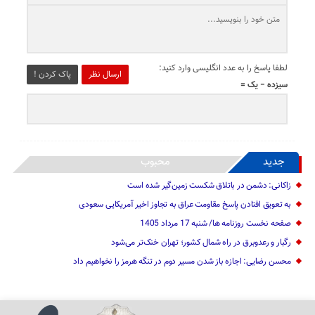
لطفا پاسخ را به عدد انگلیسی وارد کنید:
ارسال نظر
پاک کردن !
سیزده − یک =
جدید
محبوب
زاکانی: دشمن در باتلاق شکست زمین‌گیر شده است
به تعویق افتادن پاسخ مقاومت عراق به تجاوز اخیر آمریکایی سعودی
صفحه نخست روزنامه ها/ شنبه 17 مرداد 1405
رگبار و رعدوبرق در راه شمال کشور؛ تهران خنک‌تر می‌شود
محسن رضایی: اجازه باز شدن مسیر دوم در تنگه هرمز را نخواهیم داد