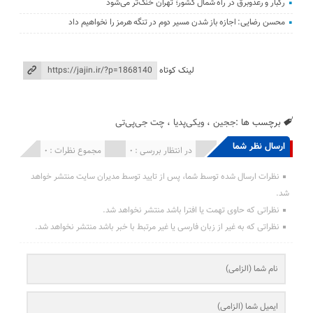
رگبار و رعدوبرق در راه شمال کشور؛ تهران خنک‌تر می‌شود
محسن رضایی: اجازه باز شدن مسیر دوم در تنگه هرمز را نخواهیم داد
لینک کوتاه
برچسب ها :
ججین
،
ویکی‌پدیا
،
چت جی‌پی‌تی
ارسال نظر شما
انتشار یافته : 0
در انتظار بررسی : 0
مجموع نظرات : 0
نظرات ارسال شده توسط شما، پس از تایید توسط مدیران سایت منتشر خواهد
شد.
نظراتی که حاوی تهمت یا افترا باشد منتشر نخواهد شد.
نظراتی که به غیر از زبان فارسی یا غیر مرتبط با خبر باشد منتشر نخواهد شد.