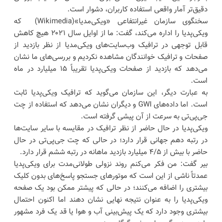
دقیق‌تر آمار واقعی استفاده کاربران، دشوار است.
سخنگوی سازمان غیرانتفاعی «ویکی‌مدیا»(Wikimedia) که
ویکی‌پدیا را اداره می‌کند، گفت: ما از اوایل سال ۲۰۲۱ هیچ کاهش
قابل توجهی در ترافیک وب‌سایت‌های ویکی‌مدیا از نظر بازدید از
صفحات و ترافیک خوانندگان مشاهده نکردیم و بررسی‌های ما نشان
می‌دهد که بازدید از صفحات ویکی‌پدیا تقریباً ۱۵ میلیارد در ماه
است.
به عبارت دیگر، این سازمان می‌گوید که ترافیک ویکی‌پدیا ثابت
است. اما داده‌های GWI و دیگران نشان می‌دهد که استفاده از چت
جی‌پی‌تی به سرعت از آن پیشی گرفته است.
ویکی‌پدیا در حال حاضر از نظر ترافیک در مقایسه با سایر سایت‌ها
در رتبه دهم جهانی قرار دارد؛ در حالی که چت جی‌پی‌تی در حال
حاضر با بیش از ۴/۵ میلیارد بازدید ماهانه در رتبه ششم قرار دارد.
بیر گفت: من فکر می‌کنم روند نزولی طولانی‌مدت برای ویکی‌پدیا
عمدتاً ناشی از این است که موتورهای جستجو پاسخ‌های بدون کلیک
بیشتری را اضافه می‌کنند؛ در حالی که پیشتر ممکن بود یک صفحه
ویکی‌پدیا را به عنوان نتیجه نهایی نشان دهند اما اکنون احتمال
بیشتری وجود دارد که یک پیش‌بینی آب و هوا یا قد یک فرد مشهور