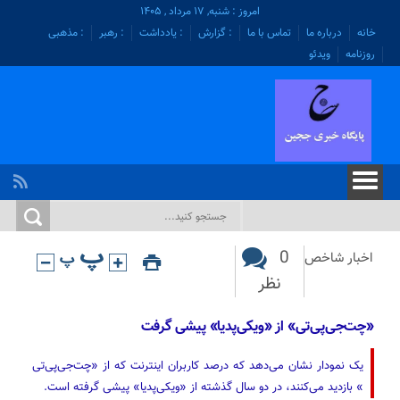
امروز : شنبه, ۱۷ مرداد , ۱۴۰۵
خانه
درباره ما
تماس با ما
: گزارش
: یادداشت
: رهبر
: مذهبی
روزنامه
ویدئو
0
اخبار شاخص
نظر
«چت‌جی‌پی‌تی» از «ویکی‌پدیا» پیشی گرفت
یک نمودار نشان می‌دهد که درصد کاربران اینترنت که از «چت‌جی‌پی‌تی
» بازدید می‌کنند، در دو سال گذشته از «ویکی‌پدیا» پیشی گرفته است.