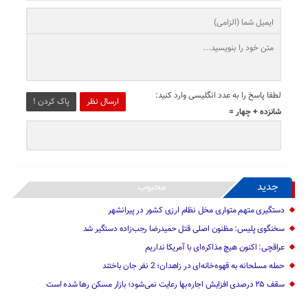
لطفا پاسخ را به عدد انگلیسی وارد کنید:
ارسال نظر
پاک کردن !
شانزده + چهار =
جدید
محبوب
دستگیری متهم متواری مخل نظام ارزی کشور در پیرانشهر
سخنگوی پلیس: مظنون اصلی قتل حمیدرضا رجب‌زاده دستگیر شد
عراقچی: اکنون هیچ مذاکره‌ای با آمریکا نداریم
حمله مسلحانه به قهوه‌خانه‌ای در زاهدان؛ 2 نفر جان باختند
سقف ۲۵ درصدی افزایش اجاره‌بها رعایت نمی‌شود؛ بازار مسکن رها شده است