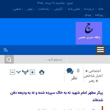
امروز : یکشنبه, ۱۸ مرداد , ۱۴۰۵
خانه
درباره ما
تماس با ما
: گزارش
: یادداشت
: رهبر
: مذهبی
روزنامه
ویدئو
0
اجتماعی
«
اخبار شاخص
نظر
«
رهبر
پیکر مطهر امام شهید نه به خاک سپرده شده و نه به ودیعه دفن
شده‌اند