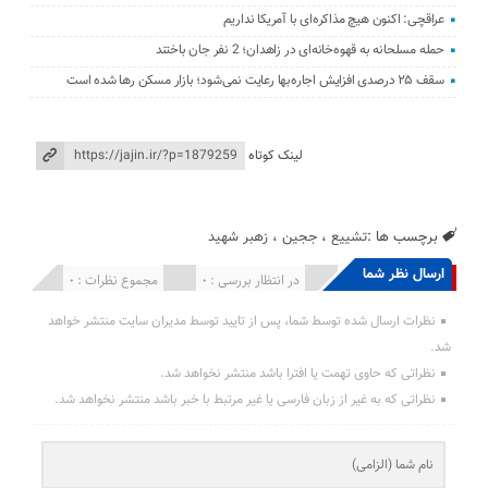
عراقچی: اکنون هیچ مذاکره‌ای با آمریکا نداریم
حمله مسلحانه به قهوه‌خانه‌ای در زاهدان؛ 2 نفر جان باختند
سقف ۲۵ درصدی افزایش اجاره‌بها رعایت نمی‌شود؛ بازار مسکن رها شده است
لینک کوتاه
برچسب ها :
تشییع
،
ججین
،
زهبر شهید
ارسال نظر شما
انتشار یافته : 0
در انتظار بررسی : 0
مجموع نظرات : 0
نظرات ارسال شده توسط شما، پس از تایید توسط مدیران سایت منتشر خواهد
شد.
نظراتی که حاوی تهمت یا افترا باشد منتشر نخواهد شد.
نظراتی که به غیر از زبان فارسی یا غیر مرتبط با خبر باشد منتشر نخواهد شد.