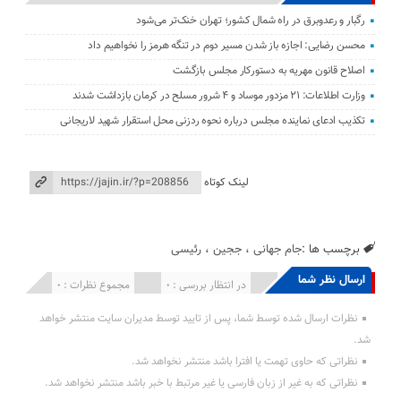
رگبار و رعدوبرق در راه شمال کشور؛ تهران خنک‌تر می‌شود
محسن رضایی: اجازه باز شدن مسیر دوم در تنگه هرمز را نخواهیم داد
اصلاح قانون مهریه به دستورکار مجلس بازگشت
وزارت اطلاعات: ۲۱ مزدور موساد و ۴ شرور مسلح در کرمان بازداشت شدند
تکذیب ادعای نماینده مجلس درباره نحوه ردزنی محل استقرار شهید لاریجانی
لینک کوتاه
برچسب ها :
جام جهانی
،
ججین
،
رئیسی
ارسال نظر شما
انتشار یافته : 0
در انتظار بررسی : 0
مجموع نظرات : 0
نظرات ارسال شده توسط شما، پس از تایید توسط مدیران سایت منتشر خواهد
شد.
نظراتی که حاوی تهمت یا افترا باشد منتشر نخواهد شد.
نظراتی که به غیر از زبان فارسی یا غیر مرتبط با خبر باشد منتشر نخواهد شد.