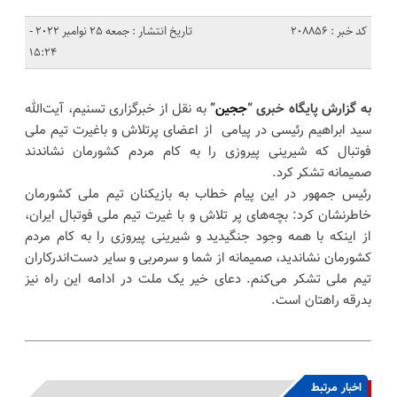
کد خبر : 208856
تاریخ انتشار : جمعه 25 نوامبر 2022 -
15:24
به گزارش پایگاه خبری “
ججین
”
به نقل از خبرگزاری تسنیم، آیت‌الله
سید ابراهیم رئیسی در پیامی از اعضای پرتلاش و باغیرت تیم ملی
فوتبال که شیرینی پیروزی را به کام مردم کشورمان نشاندند
صمیمانه تشکر کرد.
رئیس جمهور در این پیام خطاب به بازیکنان تیم ملی کشورمان
خاطرنشان کرد: بچه‌های پر تلاش و با غیرت تیم ملی فوتبال ایران،
از اینکه با همه وجود جنگیدید و شیرینی پیروزی را به کام مردم
کشورمان نشاندید، صمیمانه از شما و سرمربی و سایر دست‌اندرکاران
تیم ملی تشکر می‌کنم. دعای خیر یک ملت در ادامه این راه نیز
بدرقه راهتان است.
اخبار مرتبط