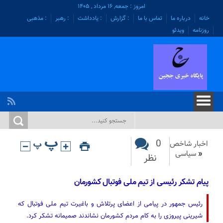
امروز : جمعه, ۱۶ مرداد , ۱۴۰۵
خانه
درباره ما
تماس با ما
: گزارش
: یادداشت
: رهبر
: مذهبی
روزنامه
ویدئو
0
اخبار شاخص
«
سیاسی
نظر
پیام تشکر رئیسی از تیم ملی فوتبال کشورمان
رئیس جمهور در پیامی از اعضای پرتلاش و باغیرت تیم ملی فوتبال که
شیرینی پیروزی را به کام مردم کشورمان نشاندند صمیمانه تشکر کرد.