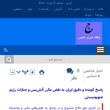
امروز : جمعه, ۱۶ مرداد , ۱۴۰۵
خانه
درباره ما
تماس با ما
: گزارش
: یادداشت
: رهبر
: مذهبی
روزنامه
ویدئو
0
اخبار شاخص
«
سیاسی
نظر
پاسخ کوبنده و دقیق ایران به نقض مکرر آتش‌بس و جنایات رژیم
صهیونیستی
در اجرای حق دفاع مشروع و در پاسخ به نقض‌های مکرر و وحشیانه