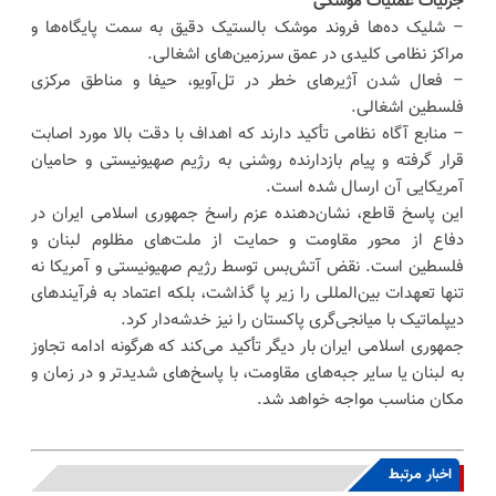
جزئیات عملیات موشکی
– شلیک ده‌ها فروند موشک بالستیک دقیق به سمت پایگاه‌ها و
مراکز نظامی کلیدی در عمق سرزمین‌های اشغالی.
– فعال شدن آژیرهای خطر در تل‌آویو، حیفا و مناطق مرکزی
فلسطین اشغالی.
– منابع آگاه نظامی تأکید دارند که اهداف با دقت بالا مورد اصابت
قرار گرفته و پیام بازدارنده روشنی به رژیم صهیونیستی و حامیان
آمریکایی آن ارسال شده است.
این پاسخ قاطع، نشان‌دهنده عزم راسخ جمهوری اسلامی ایران در
دفاع از محور مقاومت و حمایت از ملت‌های مظلوم لبنان و
فلسطین است. نقض آتش‌بس توسط رژیم صهیونیستی و آمریکا نه
تنها تعهدات بین‌المللی را زیر پا گذاشت، بلکه اعتماد به فرآیندهای
دیپلماتیک با میانجی‌گری پاکستان را نیز خدشه‌دار کرد.
جمهوری اسلامی ایران بار دیگر تأکید می‌کند که هرگونه ادامه تجاوز
به لبنان یا سایر جبه‌های مقاومت، با پاسخ‌های شدیدتر و در زمان و
مکان مناسب مواجه خواهد شد.
اخبار مرتبط