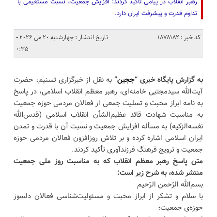
رهبر انقلاب در پیامی تاکید کردند: افزایش جمعیت، نسبت مستقیمی با
تداوم قدرت و پیشرفت ایران دارد.
کد خبر : 1878182
تاریخ انتشار : چهارشنبه 20 می 2026 -
0:35
به گزارش پایگاه خبری “
ججین
”
به نقل از خبرگزاری تسنیم، حضرت
آیت‌الله سیدمجتبی خامنه‌ای، رهبر معظم انقلاب اسلامی، در پاسخ
به نامه ابراز محبت و تسلیت جمعی از فعالان مردمی حوزه جمعیت
به مناسبت شهادت قائد عظیم‌الشأن انقلاب اسلامی (قدس‌الله
نفسه‌الزکیه) به مسأله افزایش جمعیت و نسبت آن با قدرت و تمدن
ایران اسلامی اشاره کرده و بر تلاش روزافزون فعالان مردمی حوزه
جمعیت و ترویج فرهنگ فرزندآوری تأکید کردند.
متن پاسخ رهبر معظم انقلاب که به مناسبت روز ملی جمعیت
منتشر شده، به شرح زیر است:
بسم‌الله الرّحمن الرّحیم
با سلام و تشکر از ابراز محبت و مسئولیت‌شناسی فعالان دلسوز
حوزه‌ی جمعیت؛