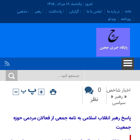
امروز : یکشنبه, ۱۸ مرداد , ۱۴۰۵
خانه
درباره ما
تماس با ما
: گزارش
: یادداشت
: رهبر
: مذهبی
روزنامه
ویدئو
0
اخبار شاخص
«
رهبر
«
نظر
سیاسی
پاسخ رهبر انقلاب اسلامی به نامه جمعی از فعالان مردمی حوزه
جمعیت