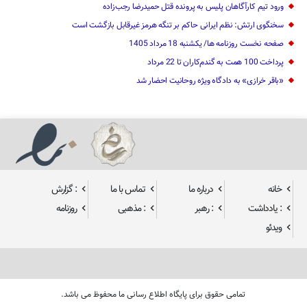
ورود تیم کارآگاهان پلیس به پرونده قتل حمیدرضا رجب‌زاده
سخنگوی ارتش: نظم ایرانی حاکم بر تنگه هرمز غیرقابل بازگشت است
صفحه نخست روزنامه ها/ یکشنبه 18 مرداد 1405
پرداخت 100 همت به گندم‌کاران تا 22 مرداد
«باقر خرازی» به دادگاه ویژه روحانیت احضار شد
خانه
درباره ما
تماس با ما
: گزارش
: یادداشت
: رهبر
: مذهبی
روزنامه
ویدئو
تمامی حقوق برای پایگاه اطلاع رسانی ما محفوظ می باشد.