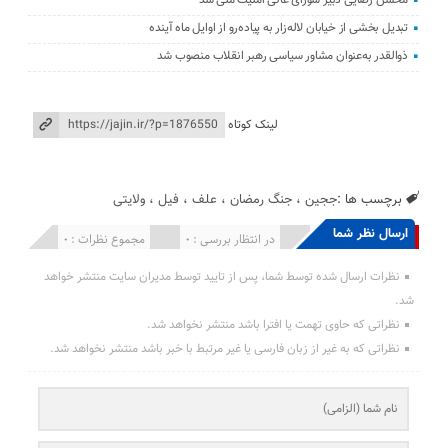
تبدیل بخشی از خیابان لاله‌زار به پیاده‌رو از اوایل ماه آینده
ذوالقدر به‌عنوان مشاور سیاسی رهبر انقلاب منصوب شد
لینک کوتاه
برچسب ها :
ججین
،
جنگ رمضان
،
علف
،
فیل
،
ولایتی
ارسال نظر شما
انتشار یافته : 0
در انتظار بررسی : 0
مجموع نظرات : 0
نظرات ارسال شده توسط شما، پس از تایید توسط مدیران سایت منتشر خواهد
شد.
نظراتی که حاوی تهمت یا افترا باشد منتشر نخواهد شد.
نظراتی که به غیر از زبان فارسی یا غیر مرتبط با خبر باشد منتشر نخواهد شد.