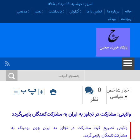
امروز : دوشنبه, ۱۹ مرداد , ۱۴۰۵
خانه
درباره ما
تماس با ما
: گزارش
: یادداشت
: رهبر
: مذهبی
روزنامه
ویدئو
0
اخبار شاخص
«
سیاسی
نظر
ولایتی: مشارکت در تجاوز به ایران به مشارکت‌کنندگان بازمی‌گردد
ولایتی تصریح کرد: مشارکت در تجاوز به ایران چون بومرنگ به
مشارکت‌کنندگان بازمی‌گردد.