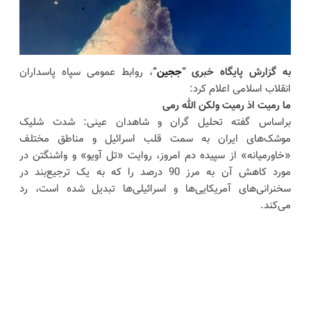
به گزارش پایگاه خبری “
ججین
“
، روابط عمومی سپاه پاسداران
انقلاب اسلامی اعلام کرد:
ما رمیت اذ رمیت ولکن الله رمی
براساس گفته تحلیل گران و شاهدان عینی: شدت شلیک
موشک‌های ایران به سمت قلب اسرائیل و مناطق مختلف
«خاورمیانه» از سپیده دم امروز، روایت «تل آویو» و واشنگتن در
مورد کاهش آن به مرز 90 درصد را که به یک ترجیع‌بند در
سخنرانی‌های آمریکایی‌ها و اسرائیلی‌ها تبدیل شده است، رد
می‌کند.