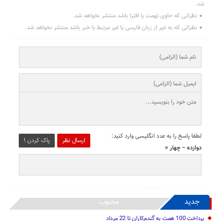
شد.
نظراتی که حاوی تهمت یا افترا باشد منتشر نخواهد شد.
نظراتی که به غیر از زبان فارسی یا غیر مرتبط با خبر باشد منتشر نخواهد شد.
لطفا پاسخ را به عدد انگلیسی وارد کنید:
ارسال نظر
پاک کردن !
دوازده − چهار =
جدید
محبوب
پرداخت 100 همت به گندم‌کاران تا 22 مرداد