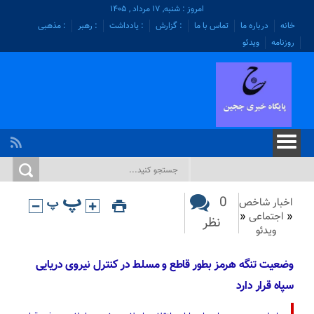
امروز : شنبه, ۱۷ مرداد , ۱۴۰۵
خانه
درباره ما
تماس با ما
: گزارش
: یادداشت
: رهبر
: مذهبی
روزنامه
ویدئو
0
اخبار شاخص
«
اجتماعی
«
نظر
ویدئو
وضعیت تنگه هرمز بطور قاطع و مسلط در کنترل نیروی دریایی
سپاه قرار دارد