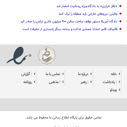
«باقر خرازی» به دادگاه ویژه روحانیت احضار شد
ولایتی: نیرو‌های خارجی باید منطقه را ترک کنند
دادگاه آمریکا دستور توقف ساخت سالن ۴۰۰ میلیون دلاری ترامپ را صادر کرد
قالیباف: قلم، امتداد شمشیر عدالت و رسانه، سنگر پاسداری از حقیقت است
خانه
درباره ما
تماس با ما
: گزارش
: یادداشت
: رهبر
: مذهبی
روزنامه
ویدئو
تمامی حقوق برای پایگاه اطلاع رسانی ما محفوظ می باشد.