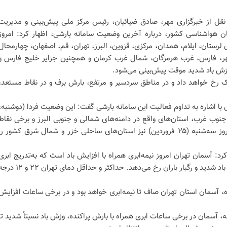
نقل از خبرگزاری مهر، صادق ضیائیان، رئیس مرکز ملی پیش‌بینی و مدیریت
 هواشناسی کشور، درباره آخرین وضعیت سامانه بارشی، اظهار کرد: امروز
استان‌های لرستان، ایلام، همدان، مرکزی، قزوین، البرز، تهران، قم، اصفهان، چهارمحال‌
بوشهر، فارس، غرب هرمزگان، شمال غرب کرمان و همچنین جزایر خلیج فارس و
وزش باد شدید موقت پیش‌بینی می‌شود.
اک رخ خواهد داد و در مناطق سردسیر و مرتفع، بارش برف و در نقاط مستعد،
ا اشاره به تداوم فعالیت این سامانه بارشی گفت: این وضعیت فردا (دوشنبه،
جنوب غرب، استان‌های واقع در دامنه‌های شمالی و جنوبی البرز و برخی نقاط
شمال شرق ادامه خواهد داشت و روز سه‌شنبه (۲۵ فروردین) نیز استان‌های ساحلی خزر و شمال شرق کشور را
د: آسمان تهران امروز نیمه‌ابری همراه با افزایش باد است که به‌تدریج ابری
می‌شود و گاهی بارش پراکنده، وزش باد شدید و رگبار باران رخ می‌دهد. حداکثر و حداقل دمای تهران ۲۲
ده، آسمان استان تهران صاف تا نیمه‌ابری خواهد بود و در برخی ساعات افزایش
ه، آسمان در برخی ساعات ابری همراه با بارش پراکنده، وزش باد نسبتاً شدید تا