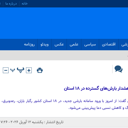
خانه
درباره ما
ت
زشی
اقتصادی
سیاسی
علمی
عکس
ویدئو
روزنامه
ر بارش‌های گسترده در ۱۸ استان
رئیس مرکز ملی پیش‌بینی هواشناسی گفت: از امروز با ورود سامانه بارشی جدید، در ۱۸ استان کشور رگبار باران، رعدوبرق،
گ و کاهش نسبی دما پیش‌بینی می‌شود.
تاریخ انتشار : یکشنبه 12 آوریل 2026 - 7:26