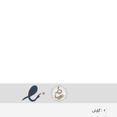
: گزارش