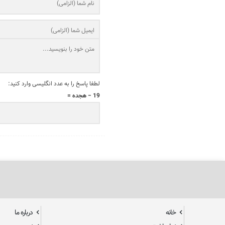
لطفا پاسخ را به عدد انگلیسی وارد کنید:
19 − هجده =
خانه
درباره ما