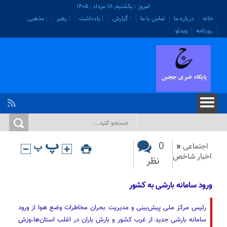
امروز : یکشنبه, ۱۸ مرداد , ۱۴۰۵
خانه
درباره ما
تماس با ما
: گزارش
: یادداشت
: رهبر
: مذهبی
روزنامه
ویدئو
0
اجتماعی
«
اخبار شاخص
نظر
ورود سامانه بارشی به کشور
رئیس مرکز ملی پیش‌بینی و مدیریت بحران مخاطرات وضع هوا از ورود
سامانه بارشی جدید از غرب کشور و بارش باران در اغلب استان‌ها،وزش