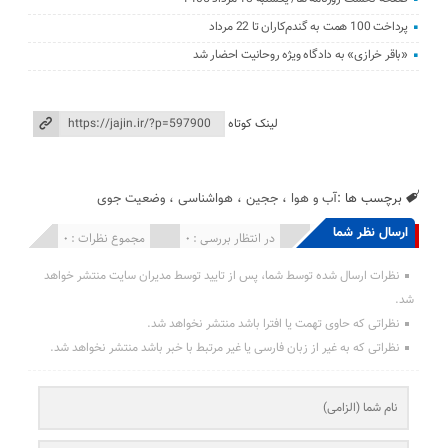
پرداخت 100 همت به گندم‌کاران تا 22 مرداد
«باقر خرازی» به دادگاه ویژه روحانیت احضار شد
لینک کوتاه
برچسب ها :
آب و هوا
،
ججین
،
هواشناسی
،
وضعیت جوی
ارسال نظر شما
انتشار یافته : 0
در انتظار بررسی : 0
مجموع نظرات : 0
نظرات ارسال شده توسط شما، پس از تایید توسط مدیران سایت منتشر خواهد
شد.
نظراتی که حاوی تهمت یا افترا باشد منتشر نخواهد شد.
نظراتی که به غیر از زبان فارسی یا غیر مرتبط با خبر باشد منتشر نخواهد شد.