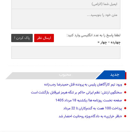
لطفا پاسخ را به عدد انگلیسی وارد کنید:
ارسال نظر
پاک کردن !
چهارده − چهار =
جدید
محبوب
ورود تیم کارآگاهان پلیس به پرونده قتل حمیدرضا رجب‌زاده
سخنگوی ارتش: نظم ایرانی حاکم بر تنگه هرمز غیرقابل بازگشت است
صفحه نخست روزنامه ها/ یکشنبه 18 مرداد 1405
پرداخت 100 همت به گندم‌کاران تا 22 مرداد
«باقر خرازی» به دادگاه ویژه روحانیت احضار شد