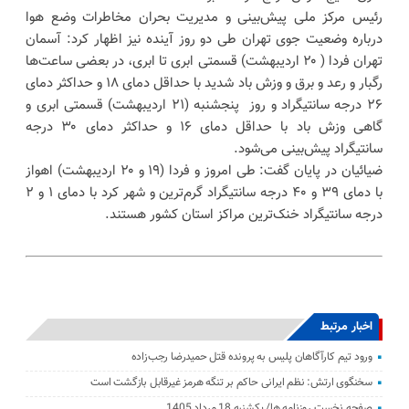
رئیس مرکز ملی پیش‌بینی و مدیریت بحران مخاطرات وضع هوا
درباره وضعیت جوی تهران طی دو روز آینده نیز اظهار کرد: آسمان
تهران فردا ( ۲۰ اردیبهشت) قسمتی ابری تا ابری، در بعضی ساعت‌ها
رگبار و رعد و برق و وزش باد شدید با حداقل دمای ۱۸ و حداکثر دمای
۲۶ درجه سانتیگراد و روز پنجشنبه (۲۱ اردیبهشت) قسمتی ابری و
گاهی وزش باد با حداقل دمای ۱۶ و حداکثر دمای ۳۰ درجه
سانتیگراد پیش‌بینی می‌شود.
ضیائیان در پایان گفت: طی امروز و فردا (۱۹ و ۲۰ اردیبهشت) اهواز
با دمای ۳۹ و ۴۰ درجه سانتیگراد گرم‌ترین و شهر کرد با دمای ۱ و ۲
درجه سانتیگراد خنک‌ترین مراکز استان کشور هستند.
اخبار مرتبط
ورود تیم کارآگاهان پلیس به پرونده قتل حمیدرضا رجب‌زاده
سخنگوی ارتش: نظم ایرانی حاکم بر تنگه هرمز غیرقابل بازگشت است
صفحه نخست روزنامه ها/ یکشنبه 18 مرداد 1405