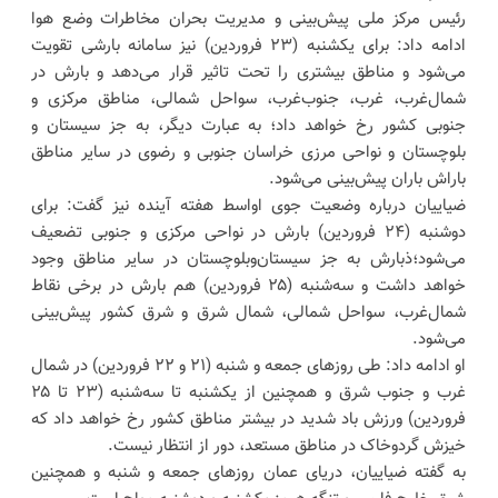
رئیس مرکز ملی پیش‌بینی و مدیریت بحران مخاطرات وضع هوا
ادامه داد: برای یکشنبه (۲۳ فروردین) نیز سامانه بارشی تقویت
می‌شود و مناطق بیشتری را تحت تاثیر قرار می‌دهد و بارش در
شمال‌غرب، غرب، جنوب‌غرب، سواحل شمالی، مناطق مرکزی و
جنوبی کشور رخ خواهد داد؛ به عبارت دیگر، به جز سیستان و
بلوچستان و نواحی مرزی خراسان جنوبی و رضوی در سایر مناطق
باراش باران پیش‌بینی می‌شود.
ضیاییان درباره وضعیت جوی اواسط هفته آینده نیز گفت: برای
دوشنبه (۲۴ فروردین) بارش در نواحی مرکزی و جنوبی تضعیف
می‌شود؛ذبارش به جز سیستان‌وبلوچستان در سایر مناطق وجود
خواهد داشت و سه‌شنبه (۲۵ فروردین) هم بارش در برخی نقاط
شمال‌غرب، سواحل شمالی، شمال شرق و شرق کشور پیش‌بینی
می‌شود.
او ادامه داد: طی روزهای جمعه و شنبه (۲۱ و ۲۲ فروردین) در شمال
غرب و جنوب شرق و همچنین از یکشنبه تا سه‌شنبه (۲۳ تا ۲۵
فروردین) ورزش باد شدید در بیشتر مناطق کشور رخ خواهد داد که
خیزش گردوخاک در مناطق مستعد، دور از انتظار نیست.
به گفته ضیاییان، دریای عمان روزهای جمعه و شنبه و همچنین