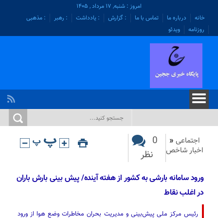
امروز : شنبه, ۱۷ مرداد , ۱۴۰۵
خانه
درباره ما
تماس با ما
: گزارش
: یادداشت
: رهبر
: مذهبی
روزنامه
ویدئو
0
اجتماعی
«
اخبار شاخص
نظر
ورود سامانه بارشی به کشور از هفته آینده/ پیش بینی بارش باران
در اغلب نقاط
رئیس مرکز ملی پیش‌بینی و مدیریت بحران مخاطرات وضع هوا از ورود