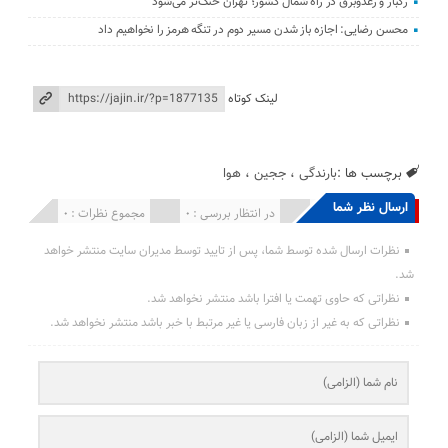
رگبار و رعدوبرق در راه شمال کشور؛ تهران خنک‌تر می‌شود
محسن رضایی: اجازه باز شدن مسیر دوم در تنگه هرمز را نخواهیم داد
لینک کوتاه
برچسب ها :
بارندگی
،
ججین
،
هوا
ارسال نظر شما
انتشار یافته : 0
در انتظار بررسی : 0
مجموع نظرات : 0
نظرات ارسال شده توسط شما، پس از تایید توسط مدیران سایت منتشر خواهد
شد.
نظراتی که حاوی تهمت یا افترا باشد منتشر نخواهد شد.
نظراتی که به غیر از زبان فارسی یا غیر مرتبط با خبر باشد منتشر نخواهد شد.