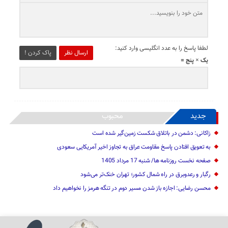
لطفا پاسخ را به عدد انگلیسی وارد کنید:
ارسال نظر
پاک کردن !
یک × پنج =
جدید
محبوب
زاکانی: دشمن در باتلاق شکست زمین‌گیر شده است
به تعویق افتادن پاسخ مقاومت عراق به تجاوز اخیر آمریکایی سعودی
صفحه نخست روزنامه ها/ شنبه 17 مرداد 1405
رگبار و رعدوبرق در راه شمال کشور؛ تهران خنک‌تر می‌شود
محسن رضایی: اجازه باز شدن مسیر دوم در تنگه هرمز را نخواهیم داد