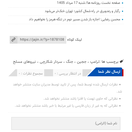
صفحه نخست روزنامه ها/ شنبه 17 مرداد 1405
رگبار و رعدوبرق در راه شمال کشور؛ تهران خنک‌تر می‌شود
محسن رضایی: اجازه باز شدن مسیر دوم در تنگه هرمز را نخواهیم داد
لینک کوتاه
برچسب ها :
ترامپ
،
ججین
،
جنگ
،
سردار شکارچی
،
نیروهای مسلح
ارسال نظر شما
انتشار یافته : 0
در انتظار بررسی : 0
مجموع نظرات : 0
نظرات ارسال شده توسط شما، پس از تایید توسط مدیران سایت منتشر خواهد
شد.
نظراتی که حاوی تهمت یا افترا باشد منتشر نخواهد شد.
نظراتی که به غیر از زبان فارسی یا غیر مرتبط با خبر باشد منتشر نخواهد شد.