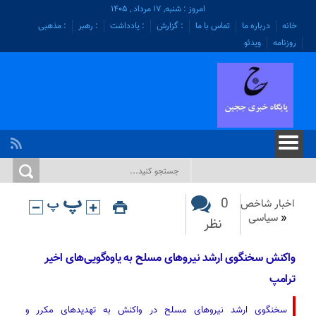
امروز : شنبه, ۱۷ مرداد , ۱۴۰۵
خانه
درباره ما
تماس با ما
: گزارش
: یادداشت
: رهبر
: مذهبی
روزنامه
ویدئو
0
اخبار شاخص
«
سیاسی
نظر
واکنش سخنگوی ارشد نیروهای مسلح به یاوه‌گویی‌های اخیر
ترامپ
سخنگوی ارشد نیروهای مسلح در واکنش به تهدیدهای مکرر و