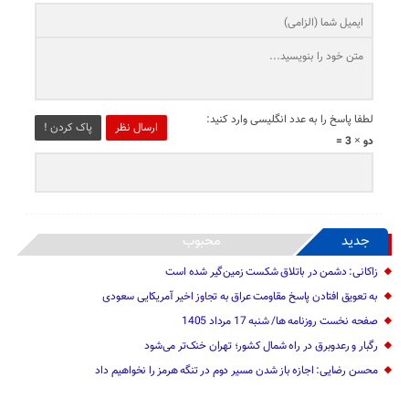
لطفا پاسخ را به عدد انگلیسی وارد کنید:
ارسال نظر
پاک کردن !
دو × 3 =
جدید
محبوب
زاکانی: دشمن در باتلاق شکست زمین‌گیر شده است
به تعویق افتادن پاسخ مقاومت عراق به تجاوز اخیر آمریکایی سعودی
صفحه نخست روزنامه ها/ شنبه 17 مرداد 1405
رگبار و رعدوبرق در راه شمال کشور؛ تهران خنک‌تر می‌شود
محسن رضایی: اجازه باز شدن مسیر دوم در تنگه هرمز را نخواهیم داد