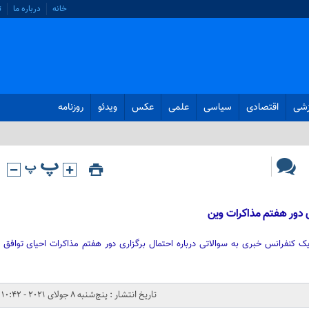
خانه
درباره ما
ت
زشی
اقتصادی
سیاسی
علمی
عکس
ویدئو
روزنامه
ی دور هفتم مذاکرات وین
ک کنفرانس خبری به سوالاتی درباره احتمال برگزاری دور هفتم مذاکرات احیای توافق
تاریخ انتشار : پنج‌شنبه 8 جولای 2021 - 10:42