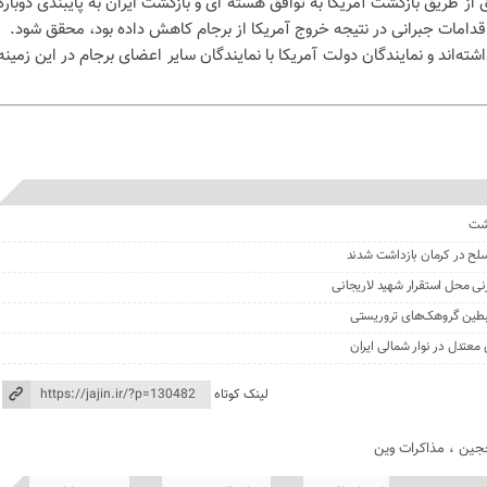
ز طریق بازگشت آمریکا به توافق هسته ای و بازگشت ایران به پایبندی دوباره
قدامات جبرانی در نتیجه خروج آمریکا از برجام کاهش داده بود، محقق شود.
ته‌اند و نمایندگان دولت آمریکا با نمایندگان سایر اعضای برجام در این زمینه
گشت
نی محل استقرار شهید لاریجانی
لینک کوتاه
جین
،
مذاکرات وین