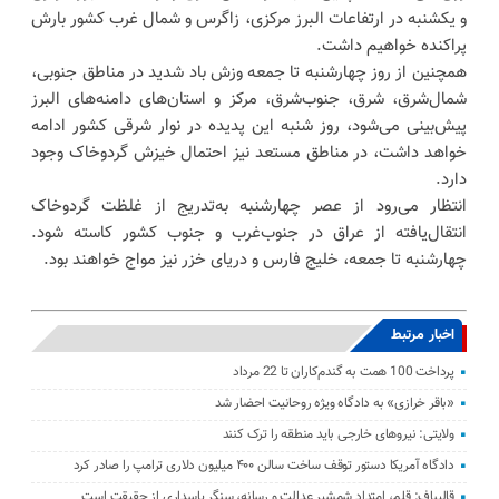
و یکشنبه در ارتفاعات البرز مرکزی، زاگرس و شمال غرب کشور بارش
پراکنده خواهیم داشت.
همچنین از روز چهارشنبه تا جمعه وزش باد شدید در مناطق جنوبی،
شمال‌شرق، شرق، جنوب‌شرق، مرکز و استان‌های دامنه‌های البرز
پیش‌بینی می‌شود، روز شنبه این پدیده در نوار شرقی کشور ادامه
خواهد داشت، در مناطق مستعد نیز احتمال خیزش گردوخاک وجود
دارد.
انتظار می‌رود از عصر چهارشنبه به‌تدریج از غلظت گردوخاک
انتقال‌یافته از عراق در جنوب‌غرب و جنوب کشور کاسته شود.
چهارشنبه تا جمعه، خلیج فارس و دریای خزر نیز مواج خواهند بود.
اخبار مرتبط
پرداخت 100 همت به گندم‌کاران تا 22 مرداد
«باقر خرازی» به دادگاه ویژه روحانیت احضار شد
ولایتی: نیرو‌های خارجی باید منطقه را ترک کنند
دادگاه آمریکا دستور توقف ساخت سالن ۴۰۰ میلیون دلاری ترامپ را صادر کرد
قالیباف: قلم، امتداد شمشیر عدالت و رسانه، سنگر پاسداری از حقیقت است