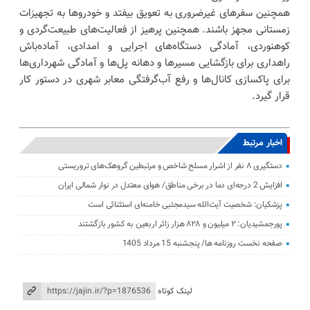
همچنین سفرهای غیرضروری به تعویق بیفتد و خودروها به تجهیزات
زمستانی مجهز باشند. همچنین پرهیز از فعالیت‌های طبیعت‌گردی و
کوهنوردی، آمادگی دستگاه‌های اجرایی و امدادی، آماده‌باش
راهداری برای بازگشایی مسیرها و دهانه پل‌ها و آمادگی شهرداری‌ها
برای پاکسازی کانال‌ها و رفع آب‌گرفتگی معابر شهری در دستور کار
قرار گیرد.
اخبار مرتبط
دستگیری ۸ نفر از اشرار مسلح شاخص و مرتبطین گروهک‌های تروریستی
افزایش 2 درجه‌ای دما در برخی مناطق/ هوای معتدل در نوار شمالی ایران
پزشکیان: شخصیت آیت‌الله سیدمجتبی خامنه‌ای استثنائی است
پورجمشیدیان: ۲ میلیون و ۸۲۸ هزار زائر اربعین به کشور بازگشتند
صفحه نخست روزنامه ها/ پنجشنبه 15 مرداد 1405
لینک کوتاه