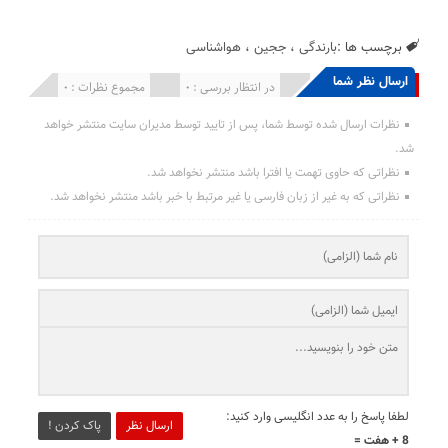
برچسب ها :
بارندگی
،
ججین
،
هواشناسی
ارسال نظر شما
انتشار یافته : 0
در انتظار بررسی : 0
مجموع نظرات : 0
نظرات ارسال شده توسط شما، پس از تایید توسط مدیران سایت منتشر خواهد
شد.
نظراتی که حاوی تهمت یا افترا باشد منتشر نخواهد شد.
نظراتی که به غیر از زبان فارسی یا غیر مرتبط با خبر باشد منتشر نخواهد شد.
لطفا پاسخ را به عدد انگلیسی وارد کنید:
ارسال نظر
پاک کردن !
8 + هفت =