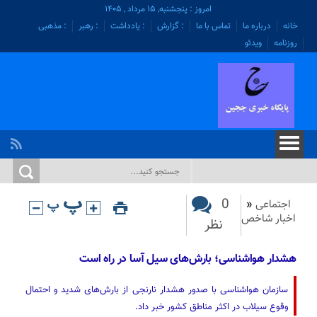
امروز : پنجشنبه, ۱۵ مرداد , ۱۴۰۵
خانه
درباره ما
تماس با ما
: گزارش
: یادداشت
: رهبر
: مذهبی
روزنامه
ویدئو
0
اجتماعی
«
اخبار شاخص
نظر
هشدار هواشناسی؛ بارش‌های سیل آسا در راه است
سازمان هواشناسی با صدور هشدار نارنجی از بارش‌های شدید و احتمال
وقوع سیلاب در اکثر مناطق کشور خبر داد.