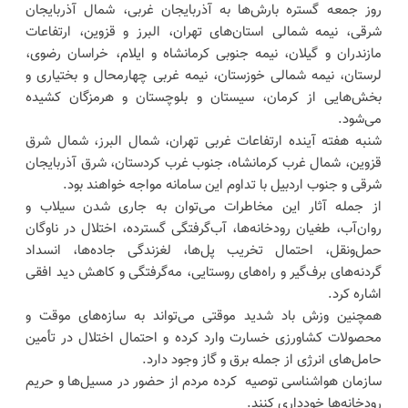
روز جمعه گستره بارش‌ها به آذربایجان غربی، شمال آذربایجان
شرقی، نیمه شمالی استان‌های تهران، البرز و قزوین، ارتفاعات
مازندران و گیلان، نیمه جنوبی کرمانشاه و ایلام، خراسان رضوی،
لرستان، نیمه شمالی خوزستان، نیمه غربی چهارمحال و بختیاری و
بخش‌هایی از کرمان، سیستان و بلوچستان و هرمزگان کشیده
می‌شود.
شنبه هفته آینده ارتفاعات غربی تهران، شمال البرز، شمال شرق
قزوین، شمال غرب کرمانشاه، جنوب غرب کردستان، شرق آذربایجان
شرقی و جنوب اردبیل با تداوم این سامانه مواجه خواهند بود.
از جمله آثار این مخاطرات می‌توان به جاری شدن سیلاب و
روان‌آب، طغیان رودخانه‌ها، آب‌گرفتگی گسترده، اختلال در ناوگان
حمل‌ونقل، احتمال تخریب پل‌ها، لغزندگی جاده‌ها، انسداد
گردنه‌های برف‌گیر و راه‌های روستایی، مه‌گرفتگی و کاهش دید افقی
اشاره کرد.
همچنین وزش باد شدید موقتی می‌تواند به سازه‌های موقت و
محصولات کشاورزی خسارت وارد کرده و احتمال اختلال در تأمین
حامل‌های انرژی از جمله برق و گاز وجود دارد.
سازمان هواشناسی توصیه کرده مردم از حضور در مسیل‌ها و حریم
رودخانه‌ها خودداری کنند.