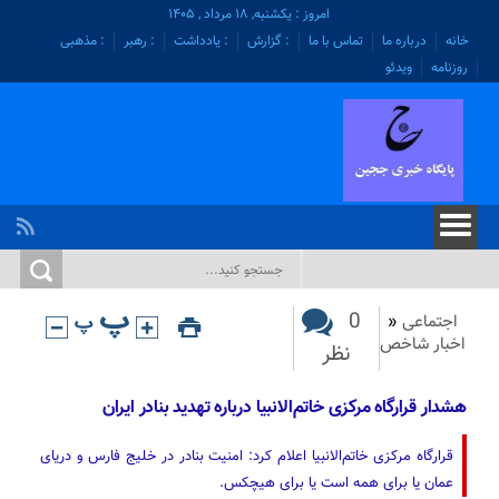
امروز : یکشنبه, ۱۸ مرداد , ۱۴۰۵
خانه
درباره ما
تماس با ما
: گزارش
: یادداشت
: رهبر
: مذهبی
روزنامه
ویدئو
0
اجتماعی
«
اخبار شاخص
نظر
هشدار قرارگاه مرکزی خاتم‌الانبیا درباره تهدید بنادر ایران
قرارگاه مرکزی خاتم‌الانبیا اعلام کرد: امنیت بنادر در خلیج فارس و دریای
عمان یا برای همه است یا برای هیچکس.