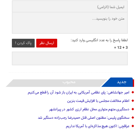
لطفا پاسخ را به عدد انگلیسی وارد کنید:
ارسال نظر
پاک کردن !
3 + 12 =
جدید
محبوب
امیر جهانشاهی: پای نظامی آمریکایی به ایران باز شود آن را قطع می‌کنیم
اعلام مخالفت مجلس با افزایش قیمت بنزین
دستگیری متهم متواری مخل نظام ارزی کشور در پیرانشهر
سخنگوی پلیس: مظنون اصلی قتل حمیدرضا رجب‌زاده دستگیر شد
عراقچی: اکنون هیچ مذاکره‌ای با آمریکا نداریم