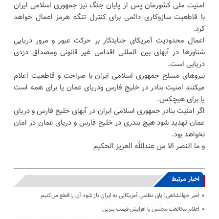
امنیت ملی کشورمان پس از پایان جنگ نیز جمهوری اسلامی ایران
با قاطعیت سازوکاری دائمی برای کنترل تنگه هرمز اعمال خواهد
کرد.
‌اعمال محدودیت آمریکای جنایتکار بر حرکت عبور و مرور دریایی
شناورها در آبهای بین المللی اقدامی غیر قانونی ومصداق دزدی
دریایی است.
‌نیروهای مسلح جمهوری اسلامی ایران با صراحت و قاطعیت اعلام
میکنند امنیت بنادر در خلیج فارس ودریای عمان یا برای همه است
یا برای هیچکس.
‌اگر امنیت بنادر جمهوری اسلامی ایران در آبهای خلیج فارس و دریای
عمان تهدید شود هیچ بندری در خلیج فارس و دریای عمان در امان
نخواهد بود.
و ما النصر الا من عندالله العزیز الحکیم
اخبار مرتبط
امیر جهانشاهی: پای نظامی آمریکایی به ایران باز شود آن را قطع می‌کنیم
اعلام مخالفت مجلس با افزایش قیمت بنزین