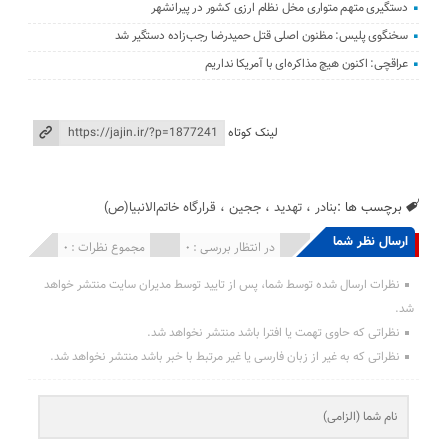
دستگیری متهم متواری مخل نظام ارزی کشور در پیرانشهر
سخنگوی پلیس: مظنون اصلی قتل حمیدرضا رجب‌زاده دستگیر شد
عراقچی: اکنون هیچ مذاکره‌ای با آمریکا نداریم
لینک کوتاه
برچسب ها :
بنادر
،
تهدید
،
ججین
،
قرارگاه خاتم‌الانبیا(ص)
ارسال نظر شما
انتشار یافته : 0
در انتظار بررسی : 0
مجموع نظرات : 0
نظرات ارسال شده توسط شما، پس از تایید توسط مدیران سایت منتشر خواهد
شد.
نظراتی که حاوی تهمت یا افترا باشد منتشر نخواهد شد.
نظراتی که به غیر از زبان فارسی یا غیر مرتبط با خبر باشد منتشر نخواهد شد.