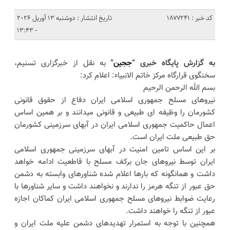
کد خبر : 1877241
تاریخ انتشار : دوشنبه 13 آوریل 2026
- 13:43
به گزارش پایگاه خبری “
ججین
”
به نقل از خبرگزاری تسنیم،
سخنگوی قرارگاه مرکز خاتم الانبیاء: اعلام کرد:
بسم الله الرحمن الرحیم
‌نیروهای مسلح جمهوری اسلامی ایران دفاع از حقوق قانونی
کشورمان را وظیفه ای طبیعی و قانونی میدانند و بر همین اساس
اعمال حاکمیت جمهوری اسلامی ایران در آبهای سرزمینی کشورمان
حق طبیعی ملت ایران است.
‌بر این اساس تامین امنیت در آبهای سرزمینی جمهوری اسلامی
ایران توسط نیروهای جان برکف مسلح با قاطعیت ادامه خواهد
داشت و همانگونه که بارها اعلام شده شناورهای وابسته به دشمن
حق عبور از تنگه هرمز را ندارند و نخواهند داشت و سایر شناورها با
رعایت ضوابط نیروهای مسلح جمهوری اسلامی ایران کماکان اجازه
عبور از تنگه را خواهند داشت.
‌همچنین با توجه به استمرار تهدیدهای دشمن علیه ملت ایران و