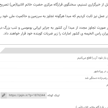
قل از خبرگزاری تسنیم، سخنگوی قرارگاه مرکزی حضرت خاتم الانبیا(ص) تصریح
 در عمل نیز ثابت کردیم که مبدا هرگونه تجاوز به سرزمین و حاکمیت ملی خود را
صورت تجاوز مجدد از مبدا آن کشور به جزایر ایرانی بوموسی و تنب بزرگ در
ان راس الخیمه ی کشور امارات را زیر ضربات کوبنده خود قرار خواهند داد.
 باز شود آن را قطع می‌کنیم
در پیرانشهر
جب‌زاده دستگیر شد
م
لینک کوتاه
،
قرارگاه خاتم الانبیا(ص)