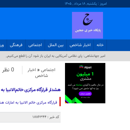
امروز : یکشنبه, ۱۸ مرداد , ۱۴۰۵
خانه
اخبار شاخص
بین الملل
اجتماعی
فرهنگی
ور
امیر جهانشاهی: پای نظامی آمریکایی به ایران باز شود آن را قطع می‌کنیم_
0 نظر
اجتماعی
«
اخبار
شاخص
هشدار قرارگاه مرکزی خاتم‌الانبیا به 
قرارگاه مرکزی خاتم الانبیا به امارات هش
کد خبر : 1876344