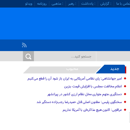
ماس با ما
: گزارش
: یادداشت
: رهبر
: مذهبی
روزنامه
ویدئو
جدید
محبوب
امیر جهانشاهی: پای نظامی آمریکایی به ایران باز شود آن را قطع می‌کنیم
اعلام مخالفت مجلس با افزایش قیمت بنزین
دستگیری متهم متواری مخل نظام ارزی کشور در پیرانشهر
سخنگوی پلیس: مظنون اصلی قتل حمیدرضا رجب‌زاده دستگیر شد
عراقچی: اکنون هیچ مذاکره‌ای با آمریکا نداریم