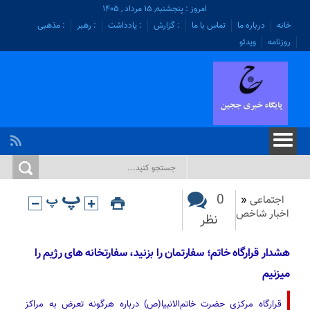
امروز : پنجشنبه, ۱۵ مرداد , ۱۴۰۵
خانه
درباره ما
تماس با ما
: گزارش
: یادداشت
: رهبر
: مذهبی
روزنامه
ویدئو
0
اجتماعی
«
اخبار شاخص
نظر
هشدار قرارگاه خاتم؛ سفارتمان را بزنید، سفارتخانه های رژیم را
میزنیم
قرارگاه مرکزی حضرت خاتم‌الانبیا(ص) درباره هرگونه تعرض به مراکز