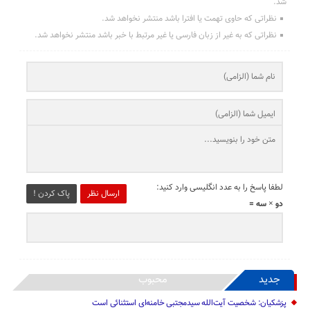
شد.
نظراتی که حاوی تهمت یا افترا باشد منتشر نخواهد شد.
نظراتی که به غیر از زبان فارسی یا غیر مرتبط با خبر باشد منتشر نخواهد شد.
لطفا پاسخ را به عدد انگلیسی وارد کنید:
ارسال نظر
پاک کردن !
دو × سه =
جدید
محبوب
پزشکیان: شخصیت آیت‌الله سیدمجتبی خامنه‌ای استثنائی است