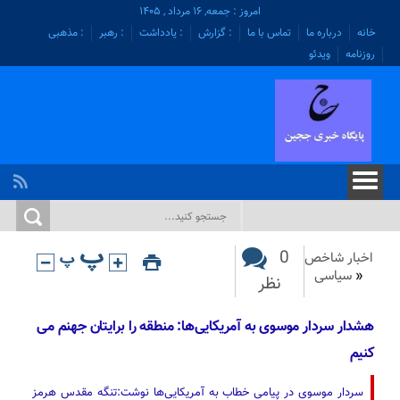
امروز : جمعه, ۱۶ مرداد , ۱۴۰۵
خانه
درباره ما
تماس با ما
: گزارش
: یادداشت
: رهبر
: مذهبی
روزنامه
ویدئو
0
اخبار شاخص
«
سیاسی
نظر
هشدار سردار موسوی به آمریکایی‌ها: منطقه را برایتان جهنم می
کنیم
سردار موسوی در پیامی خطاب به آمریکایی‌ها نوشت:تنگه مقدس هرمز