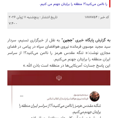
را ناامن می‌کنید؟! منطقه را برایتان جهنم می کنیم.
کد خبر : 1878754
تاریخ انتشار : پنج‌شنبه 11 ژوئن 2026
- 7:40
به گزارش پایگاه خبری “
ججین
”
به نقل از خبرگزاری تسنیم، سردار
سید مجید موسوی فرمانده نیروی هوافضای سپاه در پیامی در فضای
مجازی نوشت:« تنگه مقدس هرمز را ناامن می‌کنید؟! از سراسر
ایران منطقه را برایتان جهنم می‌کنیم.
این پاسخ جسارت آمریکایی‌ها در منطقه است باذن الله.»