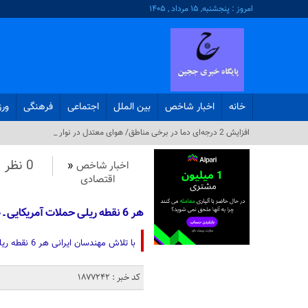
امروز : پنجشنبه, ۱۵ مرداد , ۱۴۰۵
خانه
اخبار شاخص
بین الملل
اجتماعی
فرهنگی
ور
افزایش 2 درجه‌ای دما در برخی مناطق/ هوای معتدل در نوار شمالی ایران_
0 نظر
اخبار شاخص
«
اقتصادی
هر 6 نقطه ریلی ‌حملات آمریکایی ـ صهیونی ترمیم شد
با تلاش مهندسان ایرانی هر 6 نقطه ریلی ‌حملات آمریکایی ـ صهیونی در کمتر از 40 ساعت ترمیم شد.
کد خبر : 1877242