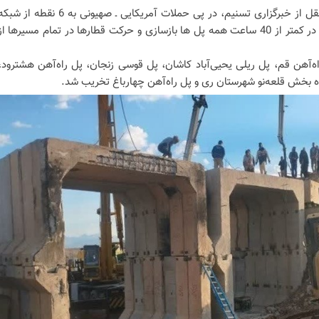
به نقل از خبرگزاری تسنیم، در پی حملات آمریکایی ـ صهیونی به 6 نقطه از شب
ریلی کشور، با توان مهندسان ایرانی در کمتر از 40 ساعت همه پل ها بازسازی و حرکت قطارها در تمام مسیرها از
ه‌آهن قم، پل ریلی یحیی‌آباد کاشان‌، پل قوسی زنجان، پل راه‌آهن هشترود،
 بخش قلعه‌نو شهرستان ری و پل راه‌آهن چهارباغ تخریب شد.