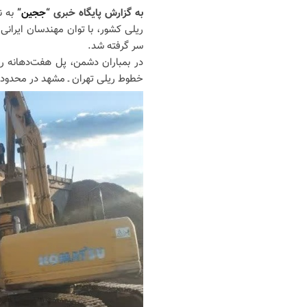
به گزارش پایگاه خبری “
ججین
”
سر گرفته شد.
‌در بمباران دشمن، پل هفت‌دهانه را
خطوط ریلی تهران ـ مشهد در محدوده