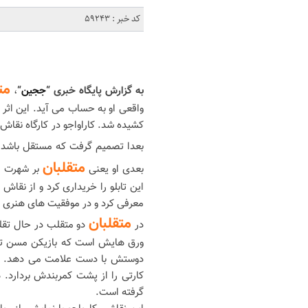
کد خبر : 59243
مت
به گزارش پایگاه خبری “
ججین
“
،
کشیده شد. کاراواجو در کارگاه نقا
بعدا تصمیم گرفت که مستقل باشد 
متقلبان
بعدی او یعنی
بر شهرت ا
این تابلو را خریداری کرد و از نقاش 
معرفی کرد و در موفقیت های هنری 
متقلبان
در
دو متقلب در حال تقل
ورق هایش است که بازیکن مسن تر
دوستش با دست علامت می دهد. متقل
کارتی را از پشت کمربندش بردارد.
گرفته است.