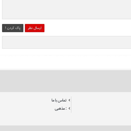
ارسال نظر
پاک کردن !
تماس با ما
: مذهبی