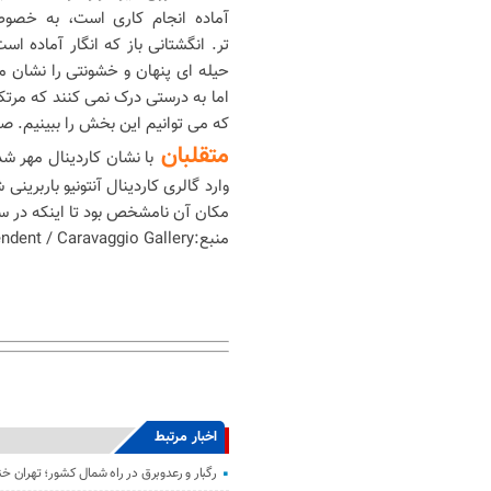
آماده انجام کاری است، به خصوص
تر. انگشتانی باز که انگار آماده ا
حیله ای پنهان و خشونتی را نشان 
اما به درستی درک نمی کنند که مرت
که می توانیم این بخش را ببینیم. ص
متقلبان
وارد گالری کاردینال آنتونیو باربرین
مکان آن نامشخص بود تا اینکه در سال ۱۹۸۷ در یک گالری خصوصی اروپایی از آن رون
منبع:Independent / Caravaggio Gallery
اخبار مرتبط
رگبار و رعدوبرق در راه شمال کشور؛ تهران خ