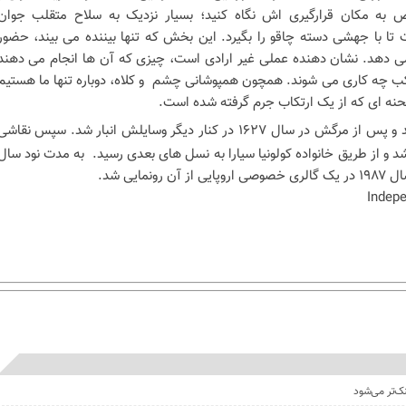
 به مکان قرارگیری اش نگاه کنید؛ بسیار نزدیک به سلاح متقلب جوان
ست تا با جهشی دسته چاقو را بگیرد. این بخش که تنها بیننده می بیند، حضور
می دهد. نشان دهنده عملی غیر ارادی است، چیزی که آن ها انجام می دهند
کب چه کاری می شوند. همچون همپوشانی چشم و کلاه، دوباره تنها ما هستیم
حنه ای که از یک ارتکاب جرم گرفته شده است.
با نشان کاردینال مهر شد و پس از مرگش در سال ۱۶۲۷ در کنار دیگر وسایلش انبار شد. سپس نقاش
ی شد و از طریق خانواده کولونیا سیارا به نسل های بعدی رسید. به مدت نود سال
مایی شد.
نک‌تر می‌شود