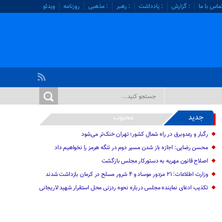
ماس با ما
: گزارش
: یادداشت
: رهبر
: مذهبی
روزنامه
ویدئو
جدید
محبوب
رگبار و رعدوبرق در راه شمال کشور؛ تهران خنک‌تر می‌شود
محسن رضایی: اجازه باز شدن مسیر دوم در تنگه هرمز را نخواهیم داد
اصلاح قانون مهریه به دستورکار مجلس بازگشت
وزارت اطلاعات: ۲۱ مزدور موساد و ۴ شرور مسلح در کرمان بازداشت شدند
تکذیب ادعای نماینده مجلس درباره نحوه ردزنی محل استقرار شهید لاریجانی