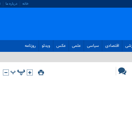
خانه
درباره ما
ت
زشی
اقتصادی
سیاسی
علمی
عکس
ویدئو
روزنامه