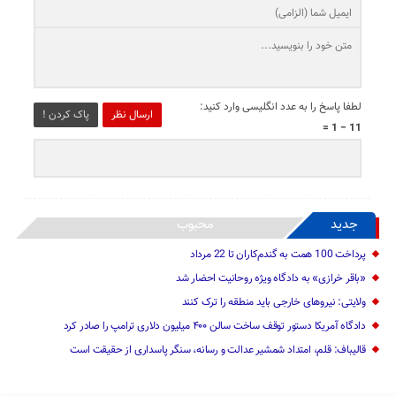
لطفا پاسخ را به عدد انگلیسی وارد کنید:
ارسال نظر
پاک کردن !
11 − 1 =
جدید
محبوب
پرداخت 100 همت به گندم‌کاران تا 22 مرداد
«باقر خرازی» به دادگاه ویژه روحانیت احضار شد
ولایتی: نیرو‌های خارجی باید منطقه را ترک کنند
دادگاه آمریکا دستور توقف ساخت سالن ۴۰۰ میلیون دلاری ترامپ را صادر کرد
قالیباف: قلم، امتداد شمشیر عدالت و رسانه، سنگر پاسداری از حقیقت است