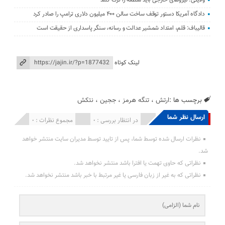
دادگاه آمریکا دستور توقف ساخت سالن ۴۰۰ میلیون دلاری ترامپ را صادر کرد
قالیباف: قلم، امتداد شمشیر عدالت و رسانه، سنگر پاسداری از حقیقت است
لینک کوتاه
برچسب ها :
ارتش
،
تنگه هرمز
،
ججین
،
نتکش
ارسال نظر شما
انتشار یافته : 0
در انتظار بررسی : 0
مجموع نظرات : 0
نظرات ارسال شده توسط شما، پس از تایید توسط مدیران سایت منتشر خواهد
شد.
نظراتی که حاوی تهمت یا افترا باشد منتشر نخواهد شد.
نظراتی که به غیر از زبان فارسی یا غیر مرتبط با خبر باشد منتشر نخواهد شد.