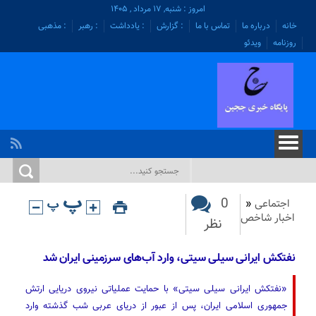
امروز : شنبه, ۱۷ مرداد , ۱۴۰۵
خانه
درباره ما
تماس با ما
: گزارش
: یادداشت
: رهبر
: مذهبی
روزنامه
ویدئو
0
اجتماعی
«
اخبار شاخص
نظر
نفتکش ایرانی سیلی سیتی، وارد آب‌های سرزمینی ایران شد
«نفتکش ایرانی سیلی سیتی» با حمایت عملیاتی نیروی دریایی ارتش
جمهوری اسلامی ایران، پس از عبور از دریای عربی شب گذشته وارد