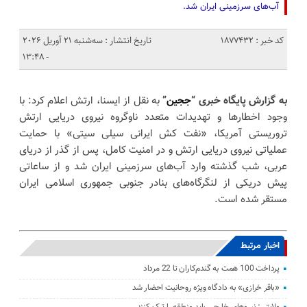
آب‌های سرزمینی ایران شد.
کد خبر : 1877432
تاریخ انتشار : سه‌شنبه 21 آوریل 2026
- 13:48
به گزارش پایگاه خبری “
ججین
”
به نقل از ایسنا، ارتش اعلام کرد: با
وجود اخطارها و تهدیدات متعدد ناوگروه نیروی دریایی ارتش
تروریستی آمریکا، «نفت کش ایرانی سیلی سیتی» با حمایت
عملیاتی نیروی دریایی ارتش و در امنیت کامل، پس از گذر از دریای
عربی، شب گذشته وارد آب‌های سرزمینی ایران شد و از ساعاتی
پیش دریکی از لنگرگاه‌های بنادر جنوبی جمهوری اسلامی ایران
مستقر شده است.
اخبار مرتبط
پرداخت 100 همت به گندم‌کاران تا 22 مرداد
«باقر خرازی» به دادگاه ویژه روحانیت احضار شد
ولایتی: نیرو‌های خارجی باید منطقه را ترک کنند