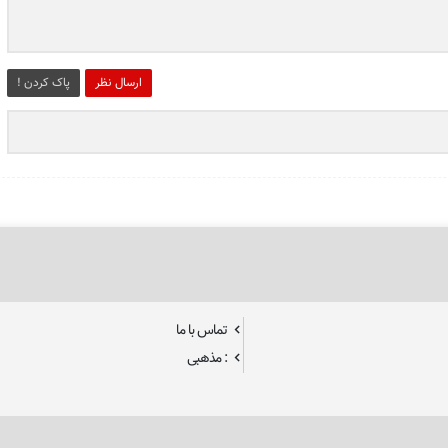
ارسال نظر
پاک کردن !
تماس با ما
: مذهبی