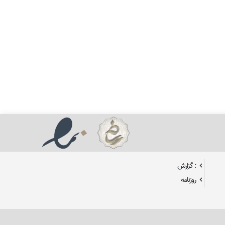
: گزارش
روزنامه