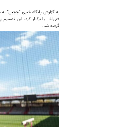
به گزارش پایگاه خبری “
ججین
”
به 
گرفته شد.