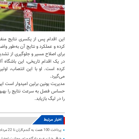
این اقدام پس از یکسری نتایج من
کرده و عملکرد و نتایج آن به‌طور وا
برای اصلاح مسیر و جلوگیری از تشدی
در یک اقدام تاریخی، این باشگاه آلم
کرده است. او با این انتصاب، اولی
می‌گیرد.
مدیریت یونین برلین امیدوار است این
حساس فصل به سرعت نتایج را بهبود
را در لیگ بازیابد.
اخبار مرتبط
پرداخت 100 همت به گندم‌کاران تا 22 مرداد
«باقر خرازی» به دادگاه ویژه روحانیت احضار