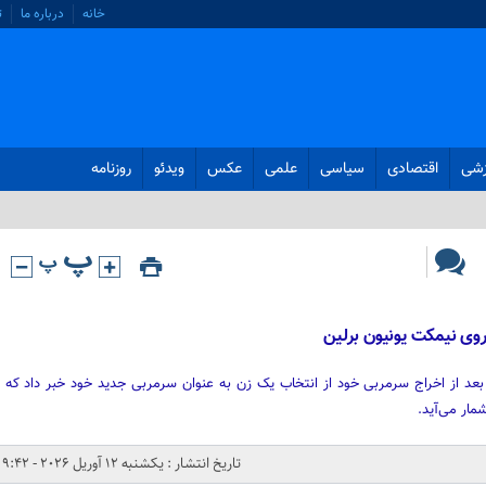
خانه
درباره ما
ت
زشی
اقتصادی
سیاسی
علمی
عکس
ویدئو
روزنامه
روی نیمکت یونیون برلین
 بعد از اخراج سرمربی خود از انتخاب یک زن به عنوان سرمربی جدید خود خبر داد که
مار می‌آید.
تاریخ انتشار : یکشنبه 12 آوریل 2026 - 9:42