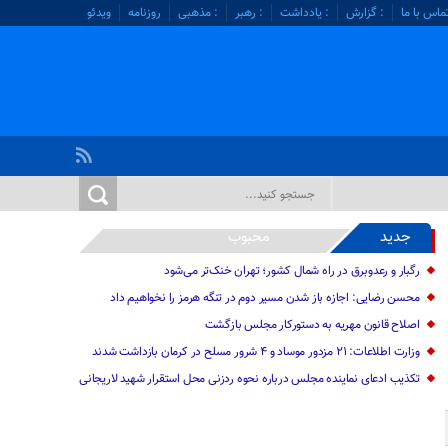
ماس با ما
: گزارش
: یادداشت
: رهبر
: مذهبی
روزنامه
ویدئو
جدید
محبوب
رگبار و رعدوبرق در راه شمال کشور؛ تهران خنک‌تر می‌شود
محسن رضایی: اجازه باز شدن مسیر دوم در تنگه هرمز را نخواهیم داد
اصلاح قانون مهریه به دستورکار مجلس بازگشت
وزارت اطلاعات: ۲۱ مزدور موساد و ۴ شرور مسلح در کرمان بازداشت شدند
تکذیب ادعای نماینده مجلس درباره نحوه ردزنی محل استقرار شهید لاریجانی