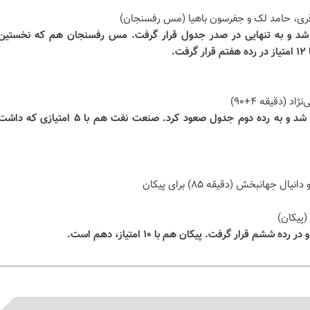
قری، حامد لک و جفرسون باهیا (مس رفسنجان)
 با این برد ۱۸ امتیازی شد و به تنهایی در صدر جدول قرار گرفت. مس رفسنجان هم که نخستین
.
* سپاهان با این پیروزی ۱۶ امتیازی شد و به رده دوم جدول صعود کرد. صنعت نفت هم با ۵ امتیازی که د
(پیکان)