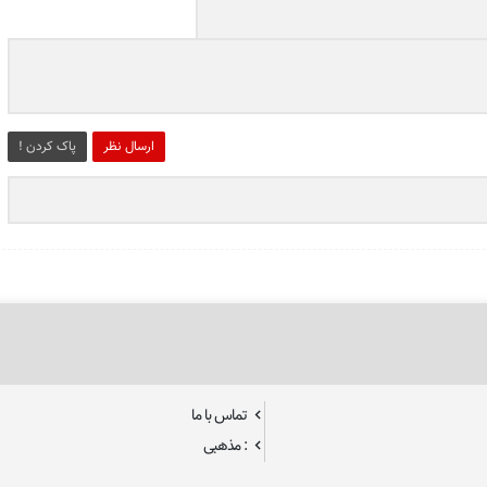
ارسال نظر
پاک کردن !
تماس با ما
: مذهبی