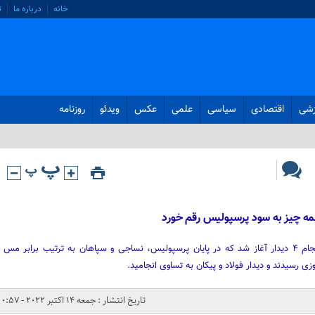
خانه
درباره ما
ت
زشی
اقتصادی
سیاسی
علمی
عکس
ویدئو
روزنامه
همه چیز به سود پرسپولیس رقم خورد
هفته نهم لیگ برتر فوتبال امروز با انجام ۴ دیدار آغاز شد که در پایان پرسپولیس، نساجی و سپاهان به ترتیب برابر مس
 رسیدند و دیدار فولاد و پیکان به تساوی انجامید.
تاریخ انتشار : جمعه 14 اکتبر 2022 - 0:57