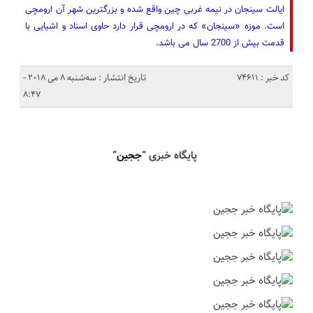
ایالت سینجان در نیمه غربی چین واقع شده و بزرگترین شهر آن ارومچی
است. موزه «سینجان» که در ارومچی قرار دارد حاوی اسناد و اشیایی با
قدمت بیش از 2700 سال می باشد.
کد خبر : 74611
تاریخ انتشار : سه‌شنبه 8 می 2018 -
8:47
پایگاه خبری “
ججین
”