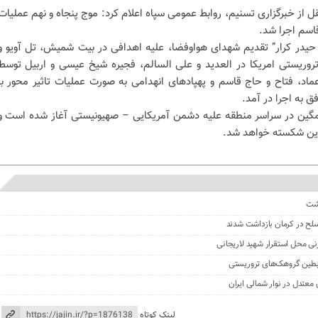
قل از خبرگزاری تسنیم، روابط عمومی سپاه اعلام کرد: موج پنجاه و نهم عملیات
ا حیدر کرار” تقدیم شهدای هواوفضا، علیه اهدافی در بیت شمیش، تل آویو و
وریستی امریکا در العدید و علی السالم، فجیره شیخ عیسی و اربیل توسط
اد، فتاح و حاج قاسم و پهپادهای انهدامی به صورت عملیات تاثیر محور با
 به اجرا در آمد.
گین در سراسر منطقه علیه دشمن آمریکایی – صهیونیستی آغاز شده است و
ادین شکسته خواهد شد.
گشت
نی محل استقرار شهید لاریجانی
لینک کوتاه