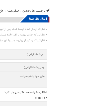
برچسب ها :
ججین
،
جنگرمضان
،
حاج
ارسال نظر شما
نظرات ارسال شده توسط شما، پس از تایی
نظراتی که حاوی تهمت یا افترا باشد منتش
نظراتی که به غیر از زبان فارسی یا غیر مر
لطفا پاسخ را به عدد انگلیسی وارد کنید:
17 + 18 =