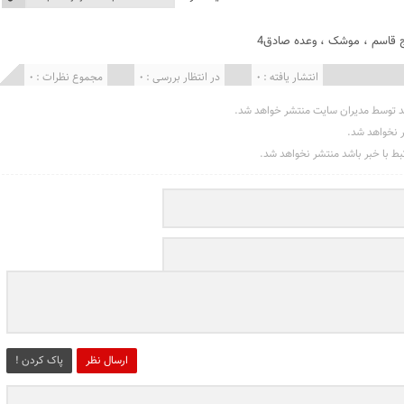
 قاسم
،
موشک
،
وعده صادق4
انتشار یافته : 0
در انتظار بررسی : 0
مجموع نظرات : 0
د توسط مدیران سایت منتشر خواهد شد.
ر نخواهد شد.
تبط با خبر باشد منتشر نخواهد شد.
ارسال نظر
پاک کردن !