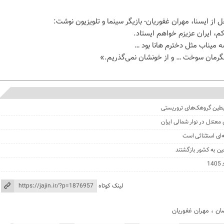
ل از ایسنا، مهران غفوریان- بازیگر سینما و تلویزیون نوشت:
م، ایران عزیزم خواهم ایستاد.
ه میناب مثل دخترم هانا بود …
ای استثنائی است
لینک کوتاه
ان
،
مهران غفوریان