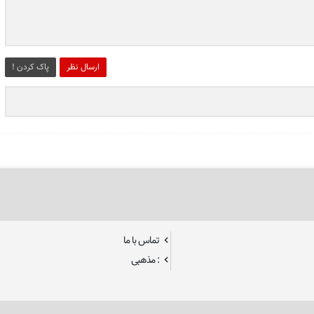
ارسال نظر
پاک کردن !
تماس با ما
: مذهبی