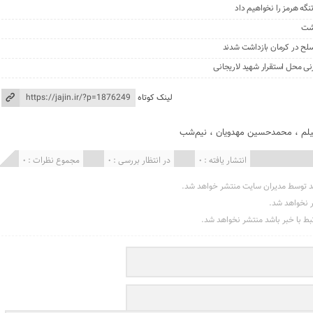
گه هرمز را نخواهیم داد
گشت
نی محل استقرار شهید لاریجانی
لینک کوتاه
لم
،
محمدحسین مهدویان
،
نیم‌شب
انتشار یافته : 0
در انتظار بررسی : 0
مجموع نظرات : 0
د توسط مدیران سایت منتشر خواهد شد.
ر نخواهد شد.
تبط با خبر باشد منتشر نخواهد شد.