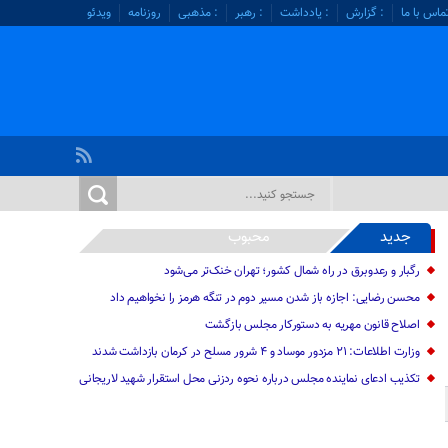
ماس با ما
: گزارش
: یادداشت
: رهبر
: مذهبی
روزنامه
ویدئو
جدید
محبوب
رگبار و رعدوبرق در راه شمال کشور؛ تهران خنک‌تر می‌شود
محسن رضایی: اجازه باز شدن مسیر دوم در تنگه هرمز را نخواهیم داد
اصلاح قانون مهریه به دستورکار مجلس بازگشت
وزارت اطلاعات: ۲۱ مزدور موساد و ۴ شرور مسلح در کرمان بازداشت شدند
تکذیب ادعای نماینده مجلس درباره نحوه ردزنی محل استقرار شهید لاریجانی