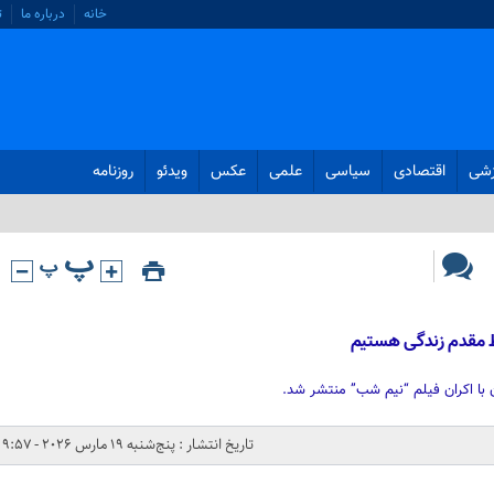
خانه
درباره ما
ت
زشی
اقتصادی
سیاسی
علمی
عکس
ویدئو
روزنامه
خط مقدم زندگی هستیم
ا اکران فیلم “نیم شب” منتشر شد.
تاریخ انتشار : پنج‌شنبه 19 مارس 2026 - 9:57