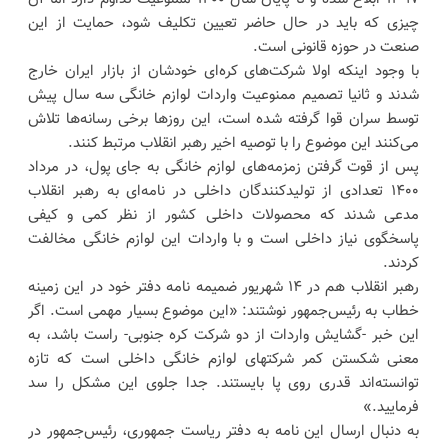
چیزی که باید در حال حاضر تعیین تکلیف شود، حمایت از این
صنعت در حوزه قانونی است.
با وجود اینکه اولا شرکت‌های کره‌ای خودشان از بازار ایران خارج
شدند و ثانیا تصمیم ممنوعیت واردات لوازم خانگی سه سال پیش
توسط سران قوا گرفته شده است، این روزها برخی رسانه‌ها تلاش
می‌کنند این موضوع را با توصیه اخیر رهبر انقلاب مرتبط کنند.
پس از قوت گرفتن زمزمه‌های لوازم خانگی به جای پول، در مرداد
۱۴۰۰ تعدادی از تولیدکنندگان داخلی در نامه‌ای به رهبر انقلاب
مدعی شدند که محصولات داخلی کشور از نظر کمی و کیفی
پاسخگوی نیاز داخلی است و با واردات این لوازم خانگی مخالفت
کردند.
رهبر انقلاب هم در ۱۴ شهریور ضمیمه نامه دفتر خود در این زمینه
خطاب به رئیس‌جمهور نوشتند: «این‌ موضوع بسیار مهمی است. اگر
این خبر -گشایش واردات از دو شرکت کره جنوبی- راست باشد، به
معنی شکستن کمر شرکتهای لوازم خانگی داخلی است که تازه
توانسته‌اند قدری روی پا بایستند. جدا جلوی این مشکل را سد
فرمایید.»
به دنبال ارسال این نامه به دفتر ریاست جمهوری، رئیس‌جمهور در