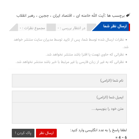
برچسب ها :
آیت الله خامنه ای
،
اقتصاد ایران
،
ججین
،
رهبر انقلاب
ارسال نظر شما
انتشار یافته : 0
در انتظار بررسی : 0
مجموع نظرات : 0
نظرات ارسال شده توسط شما، پس از تایید توسط مدیران سایت منتشر خواهد
شد.
نظراتی که حاوی تهمت یا افترا باشد منتشر نخواهد شد.
نظراتی که به غیر از زبان فارسی یا غیر مرتبط با خبر باشد منتشر نخواهد شد.
لطفا پاسخ را به عدد انگلیسی وارد کنید:
ارسال نظر
پاک کردن !
6 − 4 =