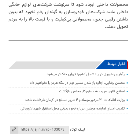
محصولات داخلی ایجاد شود تا سرنوشت شرکت‌های لوازم خانگی
داخلی مانند شرکت‌های خودروسازی به گونه‌ای رقم نخورد که بدون
داشتن رقیبی جدی، محصولاتی بی‌کیفیت و با قیمت بالا را به مردم
تحویل دهند.
اخبار مرتبط
رگبار و رعدوبرق در راه شمال کشور؛ تهران خنک‌تر می‌شود
محسن رضایی: اجازه باز شدن مسیر دوم در تنگه هرمز را نخواهیم داد
اصلاح قانون مهریه به دستورکار مجلس بازگشت
وزارت اطلاعات: ۲۱ مزدور موساد و ۴ شرور مسلح در کرمان بازداشت شدند
تکذیب ادعای نماینده مجلس درباره نحوه ردزنی محل استقرار شهید لاریجانی
لینک کوتاه