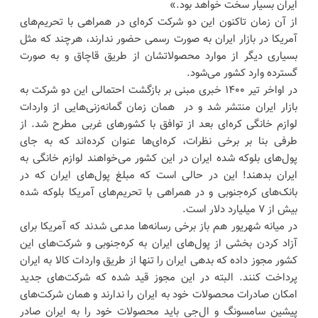
ایران بسیار سخت خواهد بود.»
از آن زمان تاکنون این دو شرکت کره‌ای در همراهی با تحریم‌های
آمریکا در بازار ایران به صورت رسمی حضور ندارند، هرچند که مثل
بسیاری دیگر از موارد محصولاتشان از طریق قاچاق و به صورت
گسترده وارد کشور می‌شود.
در اواخر تیر ۱۴۰۰ خبری مبنی بر بازگشت احتمالی این دو شرکت به
بازار ایران منتشر شد و در همان زمان گمانه‌زنی‌هایی از واردات
لوازم خانگی کره‌ای بعد از توافق با کشورهای غربی مطرح شد. از
طرفی بنا بر برخی نظرات، کره‌ای‌ها عنوان کرده‌اند که به جای
پول‌های بلوکه شده ایران در این کشور می‌خواهند لوازم خانگی به
ایران بدهند! این در حالی است که مبلغ پول‌های ایران که در
بانک‌های کره‌جنوبی و در همراهی با تحریم‌های آمریکا بلوکه شده
بیش از ۷ میلیارد دلار است.
در میانه شهریور هم باز برخی رسانه‌ها مدعی شدند که آمریکا برای
آزاد کردن بخشی از پول‌های ایران به کره‌جنوبی و شرکت‌های این
کشور مجوز داده که بدهی ایران را تنها از طریق واردات کالا به ایران
پرداخت کنند. البته در این مجوز قید شده که شرکت‌های جدید
امکان صادرات محصولات خود به ایران را ندارند و همان شرکت‌های
پیشین سامسونگ و ال‌جی باید محصولات خود را به ایران صادر