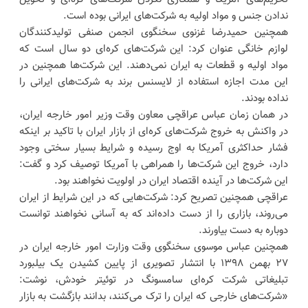
ندادن جنس و مواد اولیه به شرکت‌های ایرانی بوده است.
همچنین حمیدرضا غزنوی سخنگوی انجمن صنفی تولیدکنندگان
لوازم خانگی عنوان کرد: این شرکت‌های کره‌ای دو سال است که
مواد اولیه و قطعات به ایران نمی‌دهند. این شرکت‌ها همچنین در
این مدت اجازه استفاده از لایسنس برند به شرکت‌های ایرانی را
نداده بودند.
در همان زمان عباس عراقچی معاون وقت وزیر امور خارجه ایران،
در واکنش به خروج شرکت‌های کره‌ای از بازار ایران با تاکید بر اینکه
فشار حداکثری آمریکا به اوج رسیده و شرایط بسیار سختی وجود
دارد، خروج این شرکت‌ها را همراهی با آمریکا توصیف کرد و گفت:
این شرکت‌ها در آینده اقتصاد ایران در اولویت نخواهند بود.
عراقچی همچنین تصریح کرد: شرکت‌هایی که در این شرایط از ایران
می‌روند، بازاری را از دست داده‌اند که به آسانی نخواهند توانست
دوباره به دست بیاورند.
همچنین عباس موسوی سخنگوی وقت وزارت امور خارجه ایران در
۲۷ بهمن ۱۳۹۸ با انتشار تصویری از پایین کشیدن یک بیلبورد
تبلیغاتی شرکت کره‌ای سامسونگ در توئیتر خودش، نوشت:
«شرکت‌های خارجی که ایران را ترک می‌کنند، بدانند بازگشت به بازار