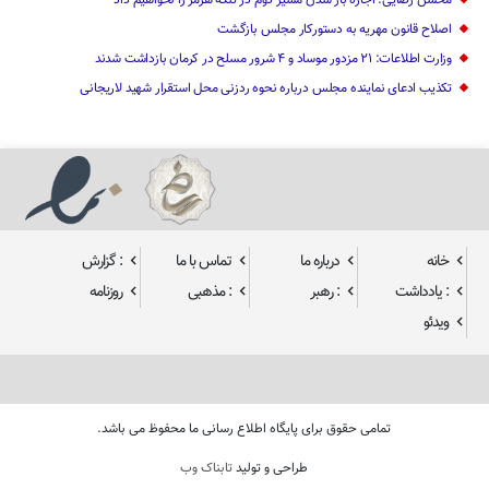
محسن رضایی: اجازه باز شدن مسیر دوم در تنگه هرمز را نخواهیم داد
اصلاح قانون مهریه به دستورکار مجلس بازگشت
وزارت اطلاعات: ۲۱ مزدور موساد و ۴ شرور مسلح در کرمان بازداشت شدند
تکذیب ادعای نماینده مجلس درباره نحوه ردزنی محل استقرار شهید لاریجانی
خانه
درباره ما
تماس با ما
: گزارش
: یادداشت
: رهبر
: مذهبی
روزنامه
ویدئو
تمامی حقوق برای پایگاه اطلاع رسانی ما محفوظ می باشد.
طراحی و تولید
تابناک وب