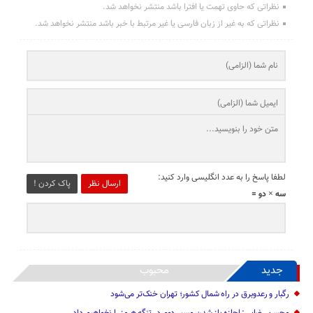
نظراتی که حاوی تهمت یا افترا باشد منتشر نخواهد شد.
نظراتی که به غیر از زبان فارسی یا غیر مرتبط با خبر باشد منتشر نخواهد شد.
لطفا پاسخ را به عدد انگلیسی وارد کنید:
ارسال نظر
پاک کردن !
سه × دو =
جدید
محبوب
رگبار و رعدوبرق در راه شمال کشور؛ تهران خنک‌تر می‌شود