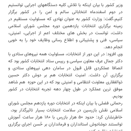
وزیر کشور با بیان اینکه با تلاش کلیه دستگاههای اجرایی توانستیم
در دوم اسفندماه انتخاباتی سالم و امن را در کشور برگزار
کنیم،گفت: وزارت کشور به عنوان نهادی که مسئولیت مستقیم در
زمینه برگزاری انتخابات یازدهمین دوره مجلس شورای اسلامی
داشت، توانست در بخش های مختلف اعم از اجرایی، امنیتی،
سیاسی، فنی و پشتیبانی و اطلاع رسانی وظایف خود را به خوبی
انجام دهد.
وی افزود: در این دور از انتخابات، مسئولیت همه نیروهای ستادی با
دکتر جمال عرف معاون سیاسی و رییس ستاد انتخابات کشور بود که
انصافا عملکردی قابل قبول در سامان دهی نیروهای ستادی و
برگزاری آن داشت. امنیت انتخابات هم بر دوش دکتر حسین
ذوالفقاری معاونت انتظامی و امنیتی بود که در این حوزه هم شاهد
موفق ترین عملکرد در طول چهار دهه تجربه انتخابات در کشور
بودیم.
رحمانی فضلی با بیان اینکه در انتخابات دوره یازدهم مجلس شورای
اسلامی نقش بازرسین در سلامت انتخابات بسیار تاثیرگذار بود،
خاطرنشان کرد: حدود ۵۰ هزار بازرس با ۱۸۰ هزار ساعت آموزش
توانستند دوشادوش استانداران و فرمانداران بر حُسن اجرای برگزاری