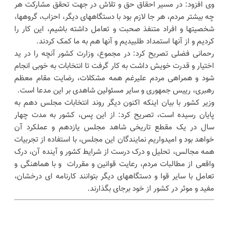
وی افزود: در مسیر احقاق حق و تلاش در جهت تحقق مشارکت هر
چه بیشتر مردم، هر جا لازم بود با دستگاههای دیگر، احزاب، گروهها،
شخصیتها و افراد متنفذ صحبت و تعامل داشته باشیم، این کار را
کردیم و از آنها استمداد طلبیدیم و آنها هم به ما کمک کردند.
رحمانی فضلی تصریح کرد: در مجموع، وزارت کشور آنچه را در ید
اختیار و قدرت خویش داشت به کار گرفت تا انتخابات به خوبی انجام
شود و همراهی مردم علیرغم همه مشکلات، رضایت مقام معظم
رهبری، رییس جمهوری و سایر مسئولین شاهدی بر این مدعا است.
وزیر کشور با بیان اینکه اکنون دیگر روند انتخابات مجلس دهم به
پایان رسیده است، تصریح کرد: از این پس، کشور به مدت چهار
سال در یک مقطع تاریخی شاهد مجلس یازدهم و عملکرد آن
خواهد بود و امیدواریم نمایندگان این مجلس، با استفاده از تجربیات
همه مجالس، تحلیل و درک درست از شرایط کشور و آینده آن، درک
واقعی از مطالبات مردم، رعایت قوانین و مقررات و با هماهنگی و
تعامل با سایر قوا و دستگاههای دیگر بتوانند کارنامه ای درخشان،
مفید و موثر در کشور از خود برجای بگذارند.