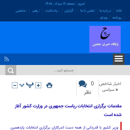
امروز : جمعه, ۱۶ مرداد , ۱۴۰۵
خانه
درباره ما
تماس با ما
: گزارش
: یادداشت
: رهبر
: مذهبی
روزنامه
ویدئو
0
اخبار شاخص
«
سیاسی
نظر
مقدمات برگزاری انتخابات ریاست جمهوری در وزارت کشور آغاز
شده است
وزیر کشور با قدردانی از همه دست اندرکاران برگزاری انتخابات یازدهمین