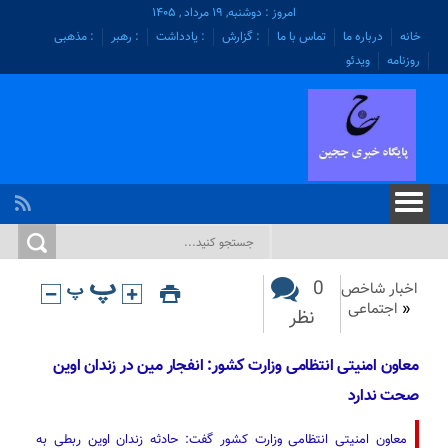
امروز : دوشنبه, ۱۹ مرداد , ۱۴۰۵
خانه
درباره ما
تماس با ما
: گزارش
: یادداشت
: رهبر
: مذهبی
روزنامه
ویدئو
0
اخبار شاخص
«
اجتماعی
نظر
معاون امنیتی انتظامی وزارت کشور: انفجار مین در زندان اوین
صحت ندارد
معاون امنیتی انتظامی وزارت کشور گفت: حادثه زندان اوین ربطی به