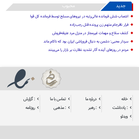
جدید
محبوب
انتصاب شش فرمانده عالی‌رتبه در نیروهای مسلح توسط فرمانده کل قوا
فرار نافرجام متهم زن پرونده قتل رجب‌زاده
کشف سلاح و مهمات غیرمجاز در منزل مرد عتیقه‌فروش
سردار محبی: دشمن به دنبال فروپاشی ایران بود که ناکام ماند
مردم در روزهای آینده آثار تشدید نظارت بر بازار را می‌بینند
خانه
درباره ما
تماس با ما
: گزارش
: یادداشت
: رهبر
: مذهبی
روزنامه
ویدئو