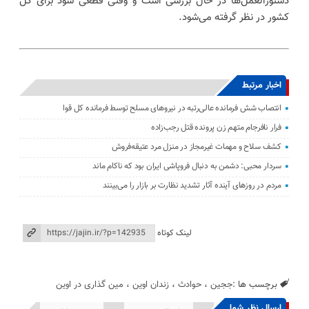
دستورالعمل‌ها در حال بررسی است و وقتی قطعی شود برای کل
کشور در نظر گرفته می‌شود.
اخبار مرتبط
انتصاب شش فرمانده عالی‌رتبه در نیروهای مسلح توسط فرمانده کل قوا
فرار نافرجام متهم زن پرونده قتل رجب‌زاده
کشف سلاح و مهمات غیرمجاز در منزل مرد عتیقه‌فروش
سردار محبی: دشمن به دنبال فروپاشی ایران بود که ناکام ماند
مردم در روزهای آینده آثار تشدید نظارت بر بازار را می‌بینند
لینک کوتاه
برچسب ها :
ججین
،
حوادث
،
زندان اوین
،
مین گذاری در اوین
ارسال نظر شما