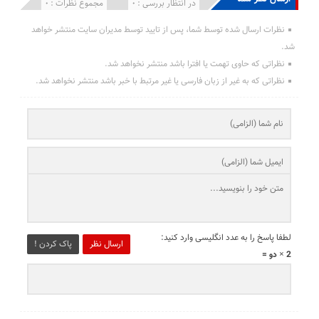
انتشار یافته : 0
در انتظار بررسی : 0
مجموع نظرات : 0
نظرات ارسال شده توسط شما، پس از تایید توسط مدیران سایت منتشر خواهد
شد.
نظراتی که حاوی تهمت یا افترا باشد منتشر نخواهد شد.
نظراتی که به غیر از زبان فارسی یا غیر مرتبط با خبر باشد منتشر نخواهد شد.
لطفا پاسخ را به عدد انگلیسی وارد کنید:
ارسال نظر
پاک کردن !
2 × دو =