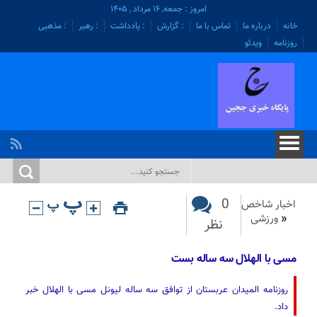
امروز : جمعه, ۱۶ مرداد , ۱۴۰۵
خانه
درباره ما
تماس با ما
: گزارش
: یادداشت
: رهبر
: مذهبی
روزنامه
ویدئو
0
اخبار شاخص
«
ورزشی
نظر
مسی با الهلال سه ساله بست
روزنامه المیدان عربستان از توافق سه ساله لیونل مسی با الهلال خبر
داد.