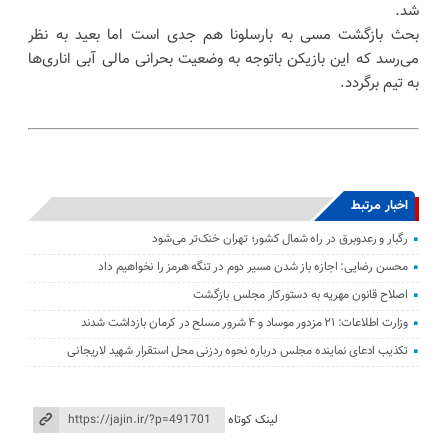
شد.
بحث بازگشت مسی به بارسلونا هم جدی است اما بعید به نظر
می‌رسد که این بازیکن باتوجه به وضعیت بحرانی مالی آبی اناری‌ها
به تیم برگردد.
اخبار مرتبط
رگبار و رعدوبرق در راه شمال کشور؛ تهران خنک‌تر می‌شود
محسن رضایی: اجازه باز شدن مسیر دوم در تنگه هرمز را نخواهیم داد
اصلاح قانون مهریه به دستورکار مجلس بازگشت
وزارت اطلاعات: ۲۱ مزدور موساد و ۴ شرور مسلح در کرمان بازداشت شدند
تکذیب ادعای نماینده مجلس درباره نحوه ردزنی محل استقرار شهید لاریجانی
لینک کوتاه