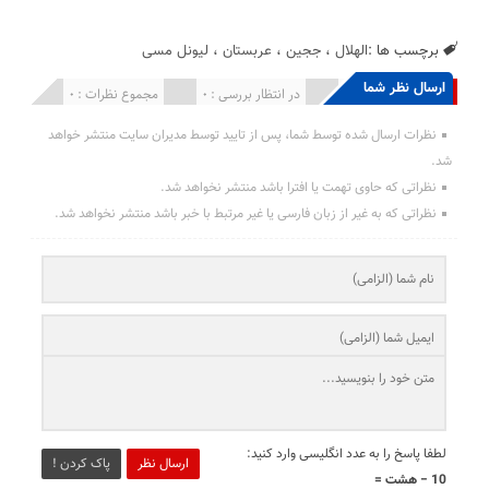
برچسب ها :
الهلال
،
ججین
،
عربستان
،
لیونل مسی
ارسال نظر شما
انتشار یافته : 0
در انتظار بررسی : 0
مجموع نظرات : 0
نظرات ارسال شده توسط شما، پس از تایید توسط مدیران سایت منتشر خواهد
شد.
نظراتی که حاوی تهمت یا افترا باشد منتشر نخواهد شد.
نظراتی که به غیر از زبان فارسی یا غیر مرتبط با خبر باشد منتشر نخواهد شد.
لطفا پاسخ را به عدد انگلیسی وارد کنید:
ارسال نظر
پاک کردن !
10 − هشت =