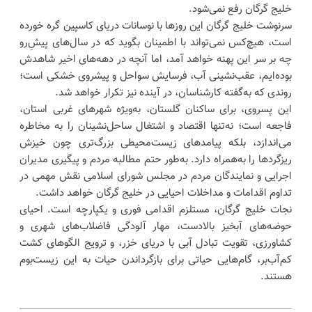
خلیج گرگان رفع نمی‌شود.
سرنوشت خلیج گرگان این روزها با نوسانات دریای کاسپین گره خورده
است، هیچ‌کس نمی‌تواند با اطمینان بگوید که در سال‌های پیشِ‌رو
چه بر سر این پهنه خواهد آمد، اما آنچه در دهه‌های اخیر شاهدش
بوده‌ایم، عقب‌نشینی آب، فرسایش سواحل و پیشروی خشکی است؛
روندی که به‌گفته کارشناسان، در آینده نیز تکرار خواهد شد.
این پسروی، برای ساکنان گلستان، به‌ویژه شهرهای غربی استان،
فاجعه‌ است؛ نه‌تنها اقتصاد و اشتغال ساحل‌نشینان را به مخاطره
می‌اندازد، بلکه پیامدهای زیست‌محیطی بزرگ‌تری چون خیزش
ریزگردها را به‌همراه دارد. به‌طور حتم مطالبه مردم و پیگیری مدیران
اجرایی و نمایندگان مردم در مجلس شورای اسلامی نقش مهمی در
تداوم اقدامات و مداخلات احیایی در خلیج گرگان خواهد داشت.
نجات خلیج گرگان، مستلزم اقدامی فوری و یکپارچه است. احیای
حوضه‌های آبخیز بالادست، مهار آلودگی فاضلاب‌های شهری و
کشاورزی، تقویت تبادل آبی با دریای خزر، و ترویج الگوهای کشت
کم‌آب‌بر، گام‌هایی حیاتی برای بازگرداندن حیات به این زیست‌بوم
هستند.