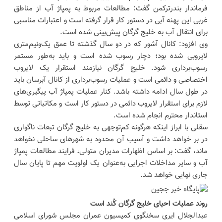
فرماندار بندرترکمن گفت: مطالعات مربوط به پمپاژ آب از مناطق
غربی این پهنه آبی در دستور کار قرار گرفته است و اعتبارات مناسبی
برای انتقال آب به خلیج گرگان پیش‌بینی شده است.
وی افزود: کانال آشور که در دو سال گذشته تا عمق یک‌و‌نیم‌متری
لایروبی شده بود؛ دچار رسوب شده است و باید به‌طور مستمر
رسوب‌برداری شود. خلیج گرگان نیازمند استقرار یک لایروب
اختصاصی و دائمی است و عملیات رسوب‌برداری از کانال آبرسان باید
در طول سال ادامه داشته باشد. کنار عملیات پمپاژ آب پیگیری‌های
لازم برای استقرار لایروب دائمی در دستور کار است و مکاتباتی توسط
استاندار محترم انجام شده است.
سقلی با ابراز اینکه هرگونه کم‌توجهی به خلیج گرگان تبعات ناگواری
در بر خواهد داشت و آسیب آن محدود به شهرهای ساحلی نخواهد
ماند، گفت: بر اساس اظهارات مدیران متولی، فرایند مطالعات پمپاژ
آب و سایر مداخلات اجرایی به‌عنوان یک اولویت مهم تا پایان سال
جاری نهایی خواهد شد.
روند عملیات احیای خلیج گرگان کُند است
عبدالجلال ایری سخنگوی کمیسیون عمران مجلس شورای اسلامی