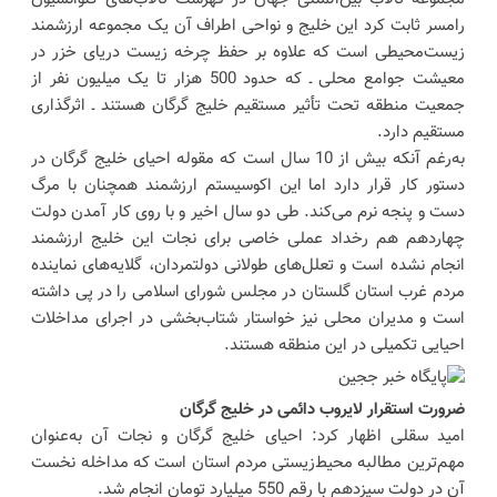
رامسر ثابت کرد این خلیج و نواحی اطراف آن یک مجموعه ارزشمند
زیست‌محیطی است که علاوه بر حفظ چرخه زیست دریای خزر در
معیشت جوامع محلی ـ که حدود 500 هزار تا یک میلیون نفر از
جمعیت منطقه تحت تأثیر مستقیم خلیج گرگان هستند ـ اثرگذاری
مستقیم دارد.
به‌رغم آنکه بیش از 10 سال است که مقوله احیای خلیج گرگان در
دستور کار قرار دارد اما این اکوسیستم ارزشمند همچنان با مرگ
دست و پنجه نرم می‌کند. طی دو سال اخیر و با روی کار آمدن دولت
چهاردهم هم رخداد عملی خاصی برای نجات این خلیج ارزشمند
انجام نشده است و تعلل‌های طولانی دولتمردان، گلایه‌های نماینده
مردم غرب استان گلستان در مجلس شورای اسلامی را در پی داشته
است و مدیران محلی نیز خواستار شتاب‌بخشی در اجرای مداخلات
احیایی تکمیلی در این منطقه هستند.
ضرورت استقرار لایروب دائمی در خلیج گرگان
امید سقلی اظهار کرد: احیای خلیج گرگان و نجات آن به‌عنوان
مهم‌ترین مطالبه محیط‌زیستی مردم استان است که مداخله نخست
آن در دولت سیزدهم با رقم 550 میلیارد تومان انجام شد.