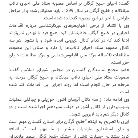
گفت: احیای خلیج گرگان بر اساس مصوبه ستاد ملی احیای تالاب
میانکاله و خلیج گرگان در سال 1399، باید عملیاتی شود و از مراحل
طراحی تا اجرا در این مصوبه گنجانده شده است‌.
وی با انتقاد از برخی اظهارنظرهای غیرکارشناسی درباره اقدامات
احیایی در خلیج گرگان خاطرنشان کرد: هیچ فرد یا نهادی نمی‌تواند
ادعا کند که در کدام کانال لایروبی انجام شود و یا نشود. هر سه
کانال مصوبه ستاد احیای تالاب‌ها را دارد و مبنای این مصوبه،
مطالعات 10ساله مرکز ملی اقیانوس‌شناسی و مرکز مطالعات دریای
خزر است.
عضو مجمع نمایندگان گلستان در مجلس شورای اسلامی گفت:
مصوبات ستاد ملی احیای تالاب میانکاله و خلیج گرگان مرحله به
مرحله در حال انجام است اما روند اجرای این اقدامات کند شده
است.
وی ادامه داد: از سه کانال آبرسان آشور، خوزینی و چپاقلی عملیات
رسوب‌برداری از کانال آشور در دولت سیزدهم اجرا شده است و دو
کانال دیگر هم باید لایروبی شوند.
ایری با تصریح به اینکه “خلیج گرگان برای استان گلستان مهم است
و برای استانداری مازندران بیشتر از ما مهم است.”، اضافه
کرد: بیشترین خسارت ناشی از خشک خلیج گرگان سهم مازندران