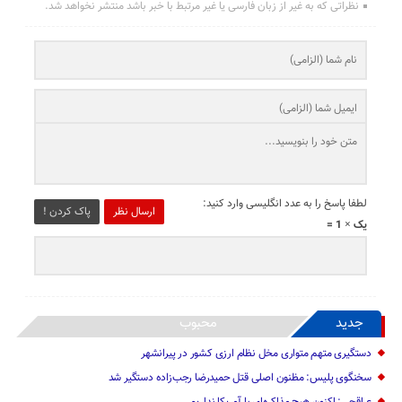
نظراتی که به غیر از زبان فارسی یا غیر مرتبط با خبر باشد منتشر نخواهد شد.
لطفا پاسخ را به عدد انگلیسی وارد کنید:
ارسال نظر
پاک کردن !
یک × 1 =
جدید
محبوب
دستگیری متهم متواری مخل نظام ارزی کشور در پیرانشهر
سخنگوی پلیس: مظنون اصلی قتل حمیدرضا رجب‌زاده دستگیر شد
عراقچی: اکنون هیچ مذاکره‌ای با آمریکا نداریم