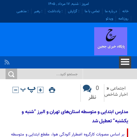
امروز : شنبه, ۱۷ مرداد , ۱۴۰۵
خانه
درباره ما
تماس با ما
: گزارش
: یادداشت
: رهبر
: مذهبی
روزنامه
ویدئو
0
اجتماعی
«
اخبار شاخص
نظر
مدارس ابتدایی و متوسطه استان‌های تهران و البرز “شنبه و
یکشنبه” تعطیل شد
بر اساس مصوبات کارگروه اضطرار آلودگی هوا، مقطع ابتدایی و متوسطه