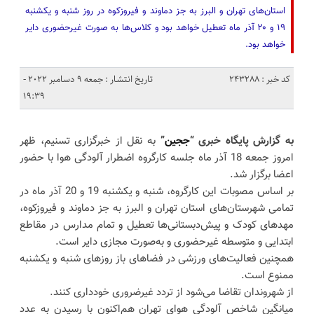
استان‌های تهران و البرز به جز دماوند و فیروزکوه در روز شنبه و یکشنبه
۱۹ و ۲۰ آذر ماه تعطیل خواهد بود و کلاس‌ها به صورت غیرحضوری دایر
خواهد بود.
کد خبر : 243288
تاریخ انتشار : جمعه 9 دسامبر 2022 -
19:39
به گزارش پایگاه خبری “
ججین
”
به نقل از خبرگزاری تسنیم، ظهر
امروز جمعه 18 آذر ماه جلسه کارگروه اضطرار آلودگی هوا با حضور
اعضا برگزار شد.
بر اساس مصوبات این کارگروه، شنبه و یکشنبه 19 و 20 آذر ماه در
تمامی شهرستان‌های استان تهران و البرز به جز دماوند و فیروزکوه،
مهدهای کودک و پیش‌دبستانی‌ها تعطیل و تمام مدارس در مقاطع
ابتدایی و متوسطه غیرحضوری و به‌صورت مجازی دایر است.
همچنین فعالیت‌های ورزشی در فضاهای باز روزهای شنبه و یکشنبه
ممنوع است.
از شهروندان تقاضا می‌شود از تردد غیرضروری خودداری کنند.
میانگین شاخص آلودگی هوای تهران هم‌اکنون با رسیدن به عدد