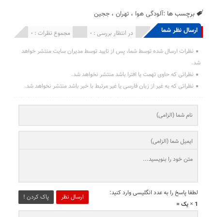
برچسب ها :
آلودگی هوا
،
تهران
،
ججین
ارسال نظر شما
انتشار یافته : 0
در انتظار بررسی : 0
مجموع نظرات : 0
نظرات ارسال شده توسط شما، پس از تایید توسط مدیران سایت منتشر خواهد
شد.
نظراتی که حاوی تهمت یا افترا باشد منتشر نخواهد شد.
نظراتی که به غیر از زبان فارسی یا غیر مرتبط با خبر باشد منتشر نخواهد شد.
لطفا پاسخ را به عدد انگلیسی وارد کنید:
ارسال نظر
پاک کردن !
1 × یک =