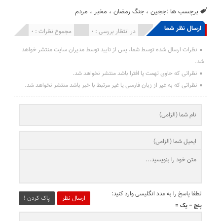
برچسب ها :
ججین
،
جنگ رمضان
،
مخبر
،
مردم
ارسال نظر شما
انتشار یافته : 0
در انتظار بررسی : 0
مجموع نظرات : 0
نظرات ارسال شده توسط شما، پس از تایید توسط مدیران سایت منتشر خواهد
شد.
نظراتی که حاوی تهمت یا افترا باشد منتشر نخواهد شد.
نظراتی که به غیر از زبان فارسی یا غیر مرتبط با خبر باشد منتشر نخواهد شد.
لطفا پاسخ را به عدد انگلیسی وارد کنید:
ارسال نظر
پاک کردن !
پنج − یک =