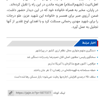
اهل‌البیت (علیهم‌السلام) هزینه ماندن در این راه را تقبل کرده‌اند.
در پایان، مخبر به همراه خانواده خود که در این دیدار حضور داشت،
ضمن آرزوی صبر برای همسر و خانواده این شهید عزیز، علو درجات
را برای شهید مهدی رحمانی مسئلت کرد و با اهدای لوح تقدیر از آنها
تجلیل به عمل آورد.
اخبار مرتبط
دستگیری متهم متواری مخل نظام ارزی کشور در پیرانشهر
سخنگوی پلیس: مظنون اصلی قتل حمیدرضا رجب‌زاده دستگیر شد
عراقچی: اکنون هیچ مذاکره‌ای با آمریکا نداریم
حمله مسلحانه به قهوه‌خانه‌ای در زاهدان؛ 2 نفر جان باختند
سقف ۲۵ درصدی افزایش اجاره‌بها رعایت نمی‌شود؛ بازار مسکن رها شده است
لینک کوتاه