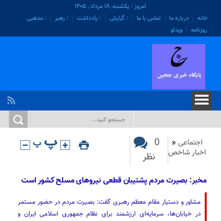
امروز : یکشنبه, ۱۸ مرداد , ۱۴۰۵
خانه
درباره ما
تماس با ما
: گزارش
: یادداشت
: رهبر
: مذهبی
روزنامه
ویدئو
0
اجتماعی
«
اخبار شاخص
نظر
مخبر: بصیرت مردم پشتیبان قطعی نیروهای مسلح کشور است
مشاور و دستیار مقام معظم رهبری گفت: بصیرت مردم در حضور مستمر
در خیابان‌ها، سرمایه‌ای ارزشمند برای نظام جمهوری اسلامی ایران و