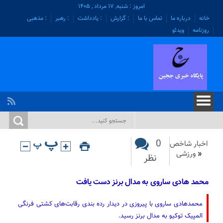
امروز : شنبه, ۱۷ مرداد , ۱۴۰۵
خانه
درباره ما
تماس با ما
: گزارش
: یادداشت
: رهبر
: مذهبی
روزنامه
ویدئو
0
اخبار شاخص
«
ورزشی
نظر
محمد هادی ساروی به مدال برنز دست یافت
محمدهادی ساروی با پیروزی در دیدار رده بندی رقابت‌های کشتی فرنگی
المپیک توکیو به مدال برنز رسید.